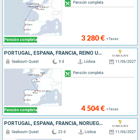
Pensión completa
3 280 €
+Tasas
Pensión completa
PORTUGAL, ESPAÑA, FRANCIA, REINO UNIDO
Seabourn Quest
9 d
Lisboa
11/06/2027
Pensión completa
4 504 €
+Tasas
Pensión completa
PORTUGAL, ESPAÑA, FRANCIA, NORUEGA, PAISES BAJOS, REINO UNIDO
Seabourn Quest
23 d
Lisboa
11/06/2027