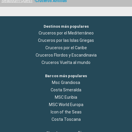
Seabourn Quest
Cruceros Antillas
Destinos más populares
Cruceros por el Mediterráneo
Cruceros por las Islas Griegas
Cruceros por el Caribe
Cruceros Flordos y Escandinavia
Cruceros Vuelta al mundo
Barcos más populares
Msc Grandiosa
Costa Smeralda
MSC Euribia
MSC World Europa
Icon of the Seas
Costa Toscana