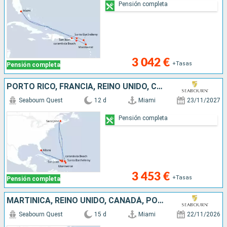
Pensión completa
3 042 €
+Tasas
Pensión completa
PORTO RICO, FRANCIA, REINO UNIDO, CANADÁ, JOST VAN DYKE, ESTADOS UNIDOS
Seabourn Quest
12 d
Miami
23/11/2027
Pensión completa
3 453 €
+Tasas
Pensión completa
MARTINICA, REINO UNIDO, CANADÁ, PORTO RICO, JOST VAN DYKE, ESTADOS UNIDOS, GUADALUPE, ANGUILLA
Seabourn Quest
15 d
Miami
22/11/2026