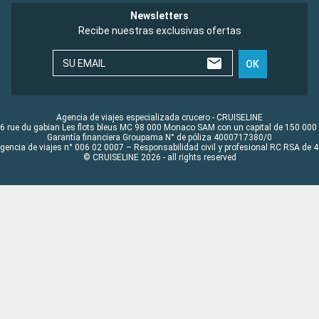
Newsletters
Recibe nuestras exclusivas ofertas
SU EMAIL
OK
Agencia de viajes especializada crucero - CRUISELINE
6 rue du gabian Les flots bleus MC 98 000 Monaco SAM con un capital de 150 000
Garantía financiera Groupama N° de póliza 4000717380/0
Agencia de viajes n° 006 02 0007 – Responsabilidad civil y profesional RC RSA de
© CRUISELINE 2026 - all rights reserved