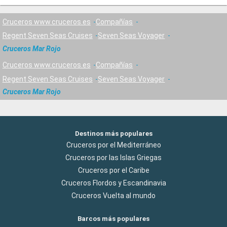
Cruceros www.cruceros.es
Compañías
Regent Seven Seas Cruises
Seven Seas Voyager
Cruceros Mar Rojo
Cruceros www.cruceros.es
Compañías
Regent Seven Seas Cruises
Seven Seas Voyager
Cruceros Mar Rojo
Destinos más populares
Cruceros por el Mediterráneo
Cruceros por las Islas Griegas
Cruceros por el Caribe
Cruceros Flordos y Escandinavia
Cruceros Vuelta al mundo
Barcos más populares