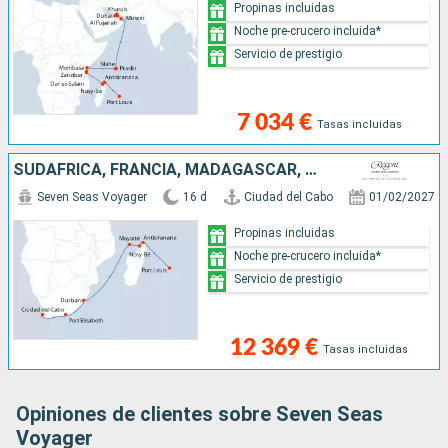
Propinas incluidas
Noche pre-crucero incluida*
Servicio de prestigio
7 034 €
Tasas incluidas
SUDAFRICA, FRANCIA, MADAGASCAR, MAURICE
Seven Seas Voyager
16 d
Ciudad del Cabo
01/02/2027
Propinas incluidas
Noche pre-crucero incluida*
Servicio de prestigio
12 369 €
Tasas incluidas
Opiniones de clientes sobre Seven Seas
Voyager