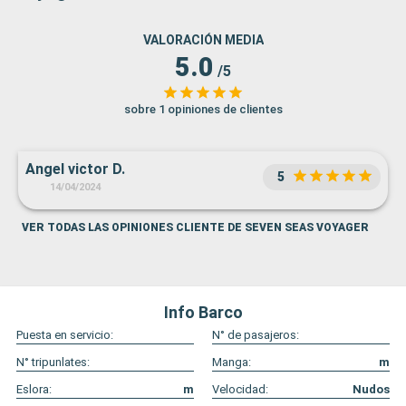
VALORACIÓN MEDIA
5.0
/5
sobre 1 opiniones de clientes
Angel victor D.
5
14/04/2024
VER TODAS LAS OPINIONES CLIENTE DE SEVEN SEAS VOYAGER
Info Barco
Puesta en servicio:
N° de pasajeros:
N° tripunlates:
Manga:
m
Eslora:
m
Velocidad:
Nudos