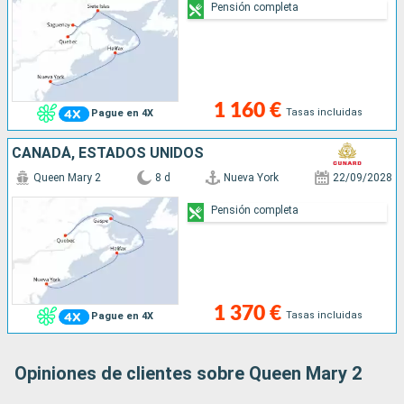
Pensión completa
1 160 €
Tasas incluidas
Pague en 4X
CANADÁ, ESTADOS UNIDOS
Queen Mary 2
8 d
Nueva York
22/09/2028
Pensión completa
1 370 €
Tasas incluidas
Pague en 4X
Opiniones de clientes sobre Queen Mary 2