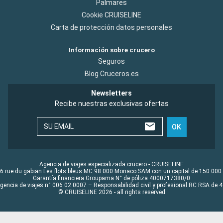
Palmares
Cookie CRUISELINE
Carta de protección datos personales
Información sobre crucero
Seguros
Blog Cruceros.es
Newsletters
Recibe nuestras exclusivas ofertas
SU EMAIL
OK
Agencia de viajes especializada crucero - CRUISELINE
6 rue du gabian Les flots bleus MC 98 000 Monaco SAM con un capital de 150 000
Garantía financiera Groupama N° de póliza 4000717380/0
Agencia de viajes n° 006 02 0007 – Responsabilidad civil y profesional RC RSA de
© CRUISELINE 2026 - all rights reserved