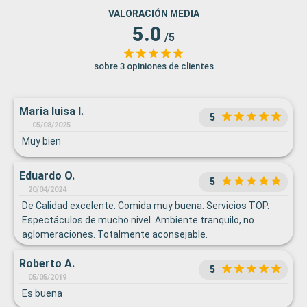
VALORACIÓN MEDIA
5.0
/5
sobre 3 opiniones de clientes
Maria luisa I.
5
05/08/2025
Muy bien
Eduardo O.
5
20/04/2024
De Calidad excelente. Comida muy buena. Servicios TOP.
Espectáculos de mucho nivel. Ambiente tranquilo, no
aglomeraciones. Totalmente aconsejable.
Roberto A.
5
05/05/2019
Es buena