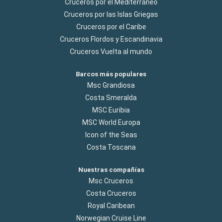
Cruceros por el Mediterráneo
Cruceros por las Islas Griegas
Cruceros por el Caribe
Cruceros Flordos y Escandinavia
Cruceros Vuelta al mundo
Barcos más populares
Msc Grandiosa
Costa Smeralda
MSC Euribia
MSC World Europa
Icon of the Seas
Costa Toscana
Nuestras compañías
Msc Cruceros
Costa Cruceros
Royal Caribean
Norwegian Cruise Line