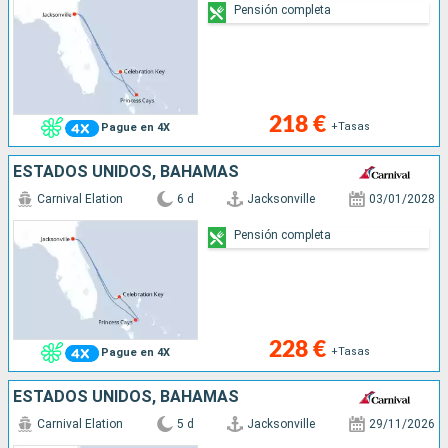
Pensión completa
218 €
+Tasas
Pague en 4X
ESTADOS UNIDOS, BAHAMAS
Carnival Elation
6 d
Jacksonville
03/01/2028
Pensión completa
228 €
+Tasas
Pague en 4X
ESTADOS UNIDOS, BAHAMAS
Carnival Elation
5 d
Jacksonville
29/11/2026