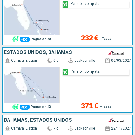
Pensión completa
232 €
+Tasas
Pague en 4X
ESTADOS UNIDOS, BAHAMAS
Carnival Elation
6 d
Jacksonville
06/03/2027
Pensión completa
371 €
+Tasas
Pague en 4X
BAHAMAS, ESTADOS UNIDOS
Carnival Elation
7 d
Jacksonville
22/11/2027