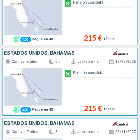
Pensión completa
215 €
+Tasas
Pague en 4X
ESTADOS UNIDOS, BAHAMAS
Carnival Elation
6 d
Jacksonville
12/12/2026
Pensión completa
215 €
+Tasas
Pague en 4X
ESTADOS UNIDOS, BAHAMAS
Carnival Elation
6 d
Jacksonville
08/11/2027