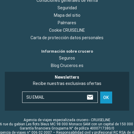
Condiciones generales de venta
Seguridad
Mapa del sitio
Palmares
Cookie CRUISELINE
Carta de protección datos personales
Información sobre crucero
Seguros
Blog Cruceros.es
Newsletters
Recibe nuestras exclusivas ofertas
SU EMAIL
OK
Agencia de viajes especializada crucero - CRUISELINE
6 rue du gabian Les flots bleus MC 98 000 Monaco SAM con un capital de 150 000
Garantía financiera Groupama N° de póliza 4000717380/0
Agencia de viajes n° 006 02 0007 – Responsabilidad civil y profesional RC RSA de