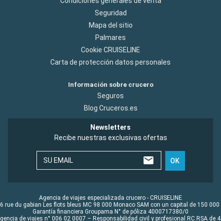
Condiciones generales de venta
Seguridad
Mapa del sitio
Palmares
Cookie CRUISELINE
Carta de protección datos personales
Información sobre crucero
Seguros
Blog Cruceros.es
Newsletters
Recibe nuestras exclusivas ofertas
SU EMAIL
OK
Agencia de viajes especializada crucero - CRUISELINE
6 rue du gabian Les flots bleus MC 98 000 Monaco SAM con un capital de 150 000
Garantía financiera Groupama N° de póliza 4000717380/0
Agencia de viajes n° 006 02 0007 – Responsabilidad civil y profesional RC RSA de