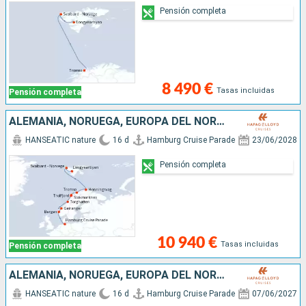
Pensión completa
8 490 €
Tasas incluidas
Pensión completa
ALEMANIA, NORUEGA, EUROPA DEL NORTE
HANSEATIC nature
16 d
Hamburg Cruise Parade
23/06/2028
Pensión completa
10 940 €
Tasas incluidas
Pensión completa
ALEMANIA, NORUEGA, EUROPA DEL NORTE
HANSEATIC nature
16 d
Hamburg Cruise Parade
07/06/2027