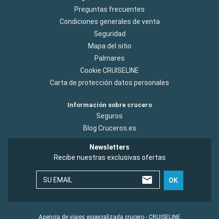
Preguntas frecuentes
Condiciones generales de venta
Seguridad
Mapa del sitio
Palmares
Cookie CRUISELINE
Carta de protección datos personales
Información sobre crucero
Seguros
Blog Cruceros.es
Newsletters
Recibe nuestras exclusivas ofertas
SU EMAIL
OK
Agencia de viajes especializada crucero - CRUISELINE