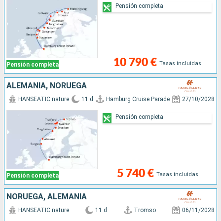
Pensión completa
10 790 €
Tasas incluidas
Pensión completa
ALEMANIA, NORUEGA
HANSEATIC nature
11 d
Hamburg Cruise Parade
27/10/2028
Pensión completa
5 740 €
Tasas incluidas
Pensión completa
NORUEGA, ALEMANIA
HANSEATIC nature
11 d
Tromso
06/11/2028