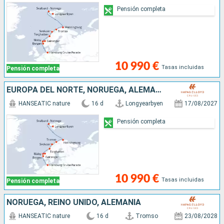
Pensión completa
10 990 €
Tasas incluidas
Pensión completa
EUROPA DEL NORTE, NORUEGA, ALEMANIA
HANSEATIC nature
16 d
Longyearbyen
17/08/2027
Pensión completa
10 990 €
Tasas incluidas
Pensión completa
NORUEGA, REINO UNIDO, ALEMANIA
HANSEATIC nature
16 d
Tromso
23/08/2028