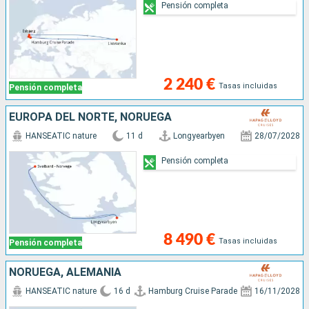
Pensión completa
2 240 €
Tasas incluidas
Pensión completa
EUROPA DEL NORTE, NORUEGA
HANSEATIC nature
11 d
Longyearbyen
28/07/2028
Pensión completa
8 490 €
Tasas incluidas
Pensión completa
NORUEGA, ALEMANIA
HANSEATIC nature
16 d
Hamburg Cruise Parade
16/11/2028