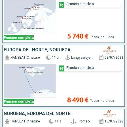
Pensión completa
5 740 €
Tasas incluidas
Pensión completa
EUROPA DEL NORTE, NORUEGA
HANSEATIC nature
11 d
Longyearbyen
08/07/2028
Pensión completa
8 490 €
Tasas incluidas
Pensión completa
NORUEGA, EUROPA DEL NORTE
HANSEATIC nature
11 d
Tromso
18/07/2028