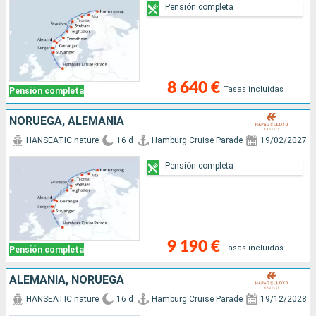
Pensión completa
8 640 €
Tasas incluidas
Pensión completa
NORUEGA, ALEMANIA
HANSEATIC nature
16 d
Hamburg Cruise Parade
19/02/2027
Pensión completa
9 190 €
Tasas incluidas
Pensión completa
ALEMANIA, NORUEGA
HANSEATIC nature
16 d
Hamburg Cruise Parade
19/12/2028