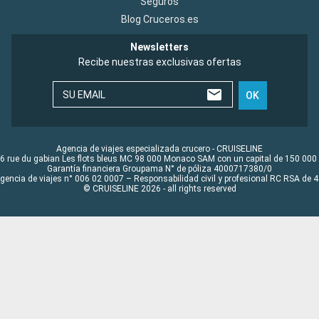
Seguros
Blog Cruceros.es
Newsletters
Recibe nuestras exclusivas ofertas
SU EMAIL
OK
Agencia de viajes especializada crucero - CRUISELINE
6 rue du gabian Les flots bleus MC 98 000 Monaco SAM con un capital de 150 000
Garantía financiera Groupama N° de póliza 4000717380/0
Agencia de viajes n° 006 02 0007 – Responsabilidad civil y profesional RC RSA de
© CRUISELINE 2026 - all rights reserved