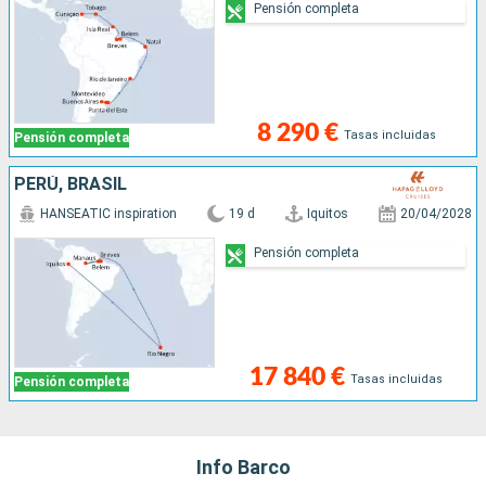
Pensión completa
8 290 €
Tasas incluidas
Pensión completa
PERÚ, BRASIL
HANSEATIC inspiration
19 d
Iquitos
20/04/2028
Pensión completa
17 840 €
Tasas incluidas
Pensión completa
Info Barco