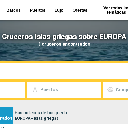
Ver todas la
Barcos
Puertos
Lujo
Ofertas
temáticas
Cruceros Islas griegas sobre EUROPA
3 cruceros encontrados
Puertos
Comp
Sus criterios de búsqueda:
rados
EUROPA - Islas griegas