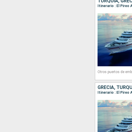
TURQUÍA, GREC
Otros puertos de emb
GRECIA, TURQU