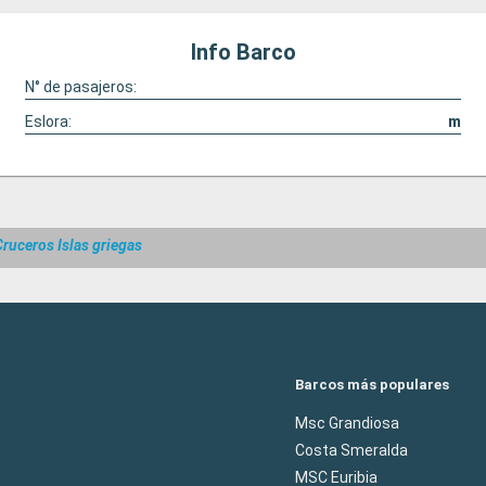
Info Barco
N° de pasajeros:
Eslora:
m
Cruceros Islas griegas
Barcos más populares
Msc Grandiosa
Costa Smeralda
MSC Euribia