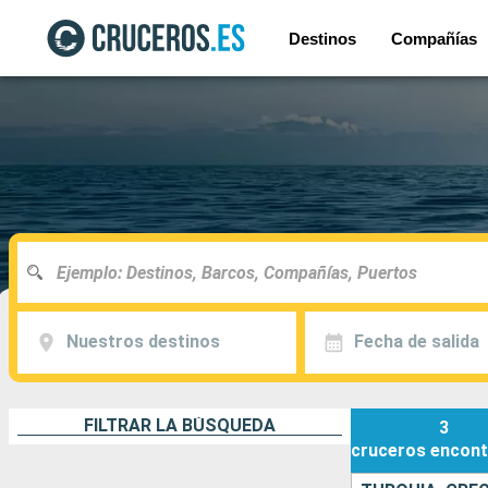
Destinos
Compañías
Nuestros destinos
Fecha de salida
FILTRAR LA BÚSQUEDA
3
cruceros
encont