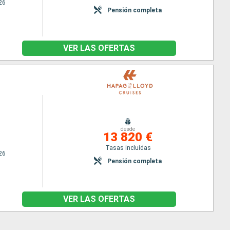
26
Pensión completa
VER LAS OFERTAS
desde
13 820 €
Tasas incluidas
26
Pensión completa
VER LAS OFERTAS