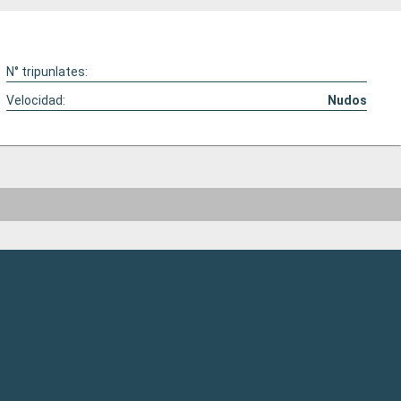
N° tripunlates:
Velocidad:
Nudos