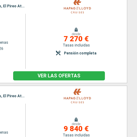
Itinerario : El Pireo Atenas, Nauplie, Mykonos, Delos, Kusadasi, Bozcaada, Estambul, Kavala, Volos, El Pireo Atenas
desde
7 270 €
tenas
Tasas incluidas
26
Pensión completa
VER LAS OFERTAS
Itinerario : El Pireo Atenas, Nauplie, Mykonos, Delos, Kusadasi, Bozcaada, Estambul, Kavala, Volos, El Pireo Atenas
desde
9 840 €
tenas
Tasas incluidas