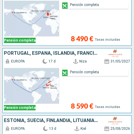
Pensión completa
8 490 €
Tasas incluidas
Pensión completa
PORTUGAL, ESPAÑA, ISLANDIA, FRANCIA, BÉLGICA, ALEMANIA
EUROPA
17 d
Niza
31/05/2027
Pensión completa
8 590 €
Tasas incluidas
Pensión completa
ESTONIA, SUECIA, FINLANDIA, LITUANIA, POLONIA, ALEMANIA
EUROPA
13 d
Kiel
25/08/2026