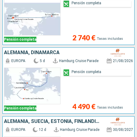
Pensión completa
2 740 €
Tasas incluidas
Pensión completa
ALEMANIA, DINAMARCA
EUROPA
5 d
Hamburg Cruise Parade
21/08/2026
Pensión completa
4 490 €
Tasas incluidas
Pensión completa
ALEMANIA, SUECIA, ESTONIA, FINLANDIA, LITUANIA, POLONIA, ISLANDIA
EUROPA
12 d
Hamburg Cruise Parade
30/08/2027