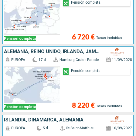
Pensión completa
6 720 €
Tasas incluidas
Pensión completa
ALEMANIA, REINO UNIDO, IRLANDA, JAMAICA
EUROPA
17 d
Hamburg Cruise Parade
11/09/2028
Pensión completa
8 220 €
Tasas incluidas
Pensión completa
ISLANDIA, DINAMARCA, ALEMANIA
EUROPA
5 d
Île Saint-Matthieu
10/09/2027