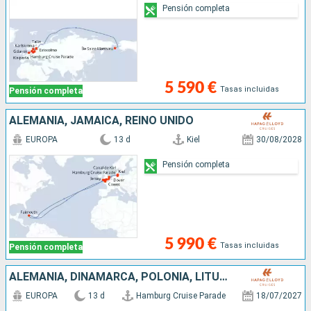
Pensión completa
5 590 €
Tasas incluidas
Pensión completa
ALEMANIA, JAMAICA, REINO UNIDO
EUROPA
13 d
Kiel
30/08/2028
Pensión completa
5 990 €
Tasas incluidas
Pensión completa
ALEMANIA, DINAMARCA, POLONIA, LITUANIA, SUECIA, LETONIA, ISLANDIA
EUROPA
13 d
Hamburg Cruise Parade
18/07/2027