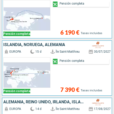
Pensión completa
6 190 €
Tasas incluidas
Pensión completa
ISLANDIA, NORUEGA, ALEMANIA
EUROPA
15 d
Île Saint-Matthieu
30/07/2027
Pensión completa
7 390 €
Tasas incluidas
Pensión completa
ALEMANIA, REINO UNIDO, IRLANDA, ISLANDIA
EUROPA
14 d
Île Saint-Matthieu
17/08/2027