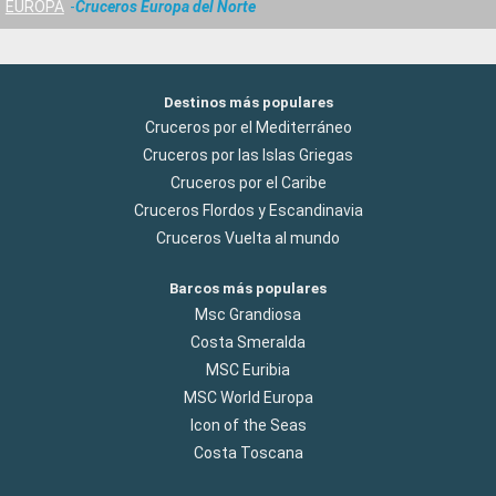
EUROPA
Cruceros Europa del Norte
Destinos más populares
Cruceros por el Mediterráneo
Cruceros por las Islas Griegas
Cruceros por el Caribe
Cruceros Flordos y Escandinavia
Cruceros Vuelta al mundo
Barcos más populares
Msc Grandiosa
Costa Smeralda
MSC Euribia
MSC World Europa
Icon of the Seas
Costa Toscana