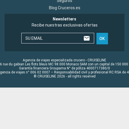
Seguros
Blog Cruceros.es
Newsletters
Recibe nuestras exclusivas ofertas
SU EMAIL
OK
Agencia de viajes especializada crucero - CRUISELINE
6 rue du gabian Les flots bleus MC 98 000 Monaco SAM con un capital de 150 000
Garantía financiera Groupama N° de póliza 4000717380/0
Agencia de viajes n° 006 02 0007 – Responsabilidad civil y profesional RC RSA de
© CRUISELINE 2026 - all rights reserved