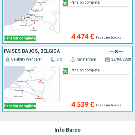
Pensión completa
4 474 €
Tasas incluidas
Pensión completa
PAISES BAJOS, BÉLGICA
Celebrity Wanderer
8 d
Amsterdam
22/04/2028
Pensión completa
4 539 €
Tasas incluidas
Pensión completa
Info Barco