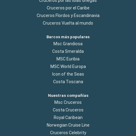
Cruceros por las Islas Griegas
Cruceros por el Caribe
Cruceros Flordos y Escandinavia
Cruceros Vuelta al mundo
Barcos más populares
Msc Grandiosa
Costa Smeralda
MSC Euribia
MSC World Europa
Icon of the Seas
Costa Toscana
Nuestras compañías
Msc Cruceros
Costa Cruceros
Royal Caribean
Norwegian Cruise Line
Cruceros Celebrity