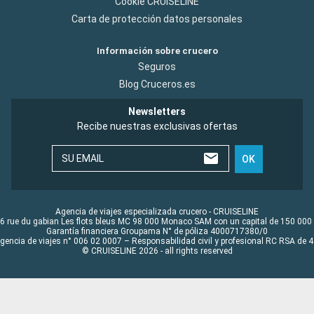
Cookie CRUISELINE
Carta de protección datos personales
Información sobre crucero
Seguros
Blog Cruceros.es
Newsletters
Recibe nuestras exclusivas ofertas
SU EMAIL
OK
Agencia de viajes especializada crucero - CRUISELINE
6 rue du gabian Les flots bleus MC 98 000 Monaco SAM con un capital de 150 000
Garantía financiera Groupama N° de póliza 4000717380/0
Agencia de viajes n° 006 02 0007 – Responsabilidad civil y profesional RC RSA de
© CRUISELINE 2026 - all rights reserved