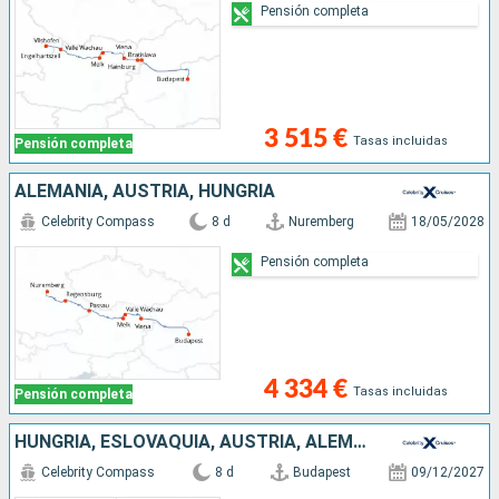
Pensión completa
3 515 €
Tasas incluidas
Pensión completa
ALEMANIA, AUSTRIA, HUNGRÍA
Celebrity Compass
8 d
Nuremberg
18/05/2028
Pensión completa
4 334 €
Tasas incluidas
Pensión completa
HUNGRÍA, ESLOVAQUIA, AUSTRIA, ALEMANIA
Celebrity Compass
8 d
Budapest
09/12/2027