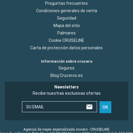
Preguntas frecuentes
Condiciones generales de venta
Seguridad
Mapa del sitio
Palmares
Cookie CRUISELINE
Carta de protección datos personales
Información sobre crucero
Seguros
Blog Cruceros.es
Newsletters
Recibe nuestras exclusivas ofertas
SU EMAIL
OK
Agencia de viajes especializada crucero - CRUISELINE