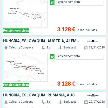
Pensión completa
3 128 €
Tasas incluidas
Pensión completa
HUNGRÍA, ESLOVAQUIA, AUSTRIA, ALEMANIA
Celebrity Compass
8 d
Budapest
09/11/2028
Pensión completa
3 128 €
Tasas incluidas
Pensión completa
HUNGRÍA, ESLOVAQUIA, RUMANIA, AUSTRIA, ALEMANIA
Celebrity Compass
8 d
Budapest
20/07/2028