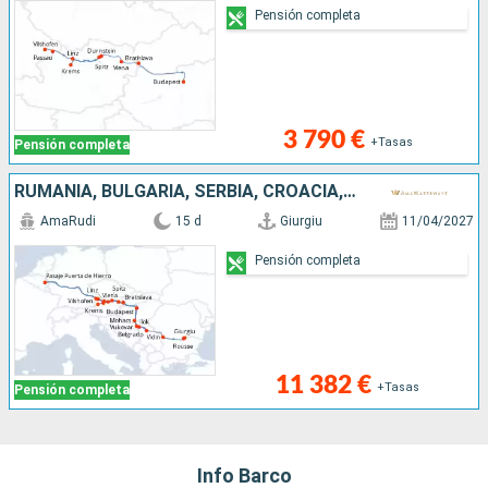
Pensión completa
3 790 €
+Tasas
Pensión completa
RUMANIA, BULGARIA, SERBIA, CROACIA, HUNGRÍA, ESLOVAQUIA, AUSTRIA, ALEMANIA
AmaRudi
15 d
Giurgiu
11/04/2027
Pensión completa
11 382 €
+Tasas
Pensión completa
Info Barco