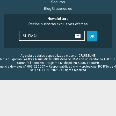
Seguros
Blog Cruceros.es
Newsletters
Recibe nuestras exclusivas ofertas
SU EMAIL
OK
Agencia de viajes especializada crucero - CRUISELINE
6 rue du gabian Les flots bleus MC 98 000 Monaco SAM con un capital de 150 000
Garantía financiera Groupama N° de póliza 4000717380/0
Agencia de viajes n° 006 02 0007 – Responsabilidad civil y profesional RC RSA de
© CRUISELINE 2026 - all rights reserved