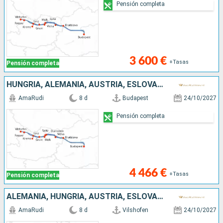
Pensión completa
3 600 €
+Tasas
Pensión completa
HUNGRÍA, ALEMANIA, AUSTRIA, ESLOVAQUIA
AmaRudi
8 d
Budapest
24/10/2027
Pensión completa
4 466 €
+Tasas
Pensión completa
ALEMANIA, HUNGRÍA, AUSTRIA, ESLOVAQUIA
AmaRudi
8 d
Vilshofen
24/10/2027