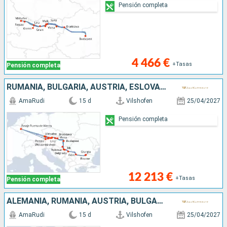
Pensión completa
4 466 €
+Tasas
Pensión completa
RUMANIA, BULGARIA, AUSTRIA, ESLOVAQUIA, HUNGRÍA, CROACIA, SERBIA, ALEMANIA
AmaRudi
15 d
Vilshofen
25/04/2027
Pensión completa
12 213 €
+Tasas
Pensión completa
ALEMANIA, RUMANIA, AUSTRIA, BULGARIA, SERBIA, ESLOVAQUIA, CROACIA, HUNGRÍA
AmaRudi
15 d
Vilshofen
25/04/2027