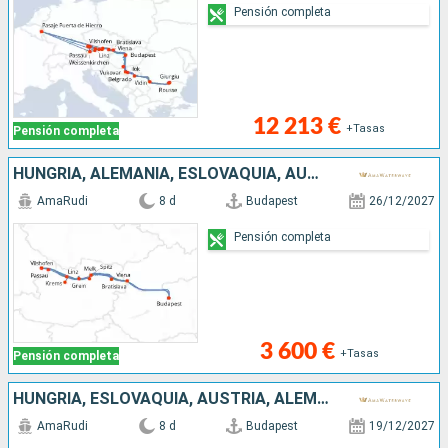
Pensión completa
12 213 €
+Tasas
Pensión completa
HUNGRÍA, ALEMANIA, ESLOVAQUIA, AUSTRIA
AmaRudi
8 d
Budapest
26/12/2027
Pensión completa
3 600 €
+Tasas
Pensión completa
HUNGRÍA, ESLOVAQUIA, AUSTRIA, ALEMANIA
AmaRudi
8 d
Budapest
19/12/2027