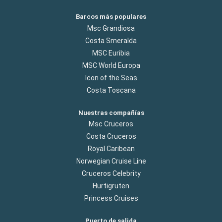
Barcos más populares
Msc Grandiosa
Costa Smeralda
MSC Euribia
MSC World Europa
Icon of the Seas
Costa Toscana
Nuestras compañías
Msc Cruceros
Costa Cruceros
Royal Caribean
Norwegian Cruise Line
Cruceros Celebrity
Hurtigruten
Princess Cruises
Puerto de salida