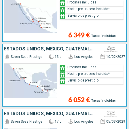
Propinas incluidas
Noche pre-crucero incluida*
Servicio de prestigio
6 349 €
Tasas incluidas
ESTADOS UNIDOS, MÉXICO, GUATEMALA, COSTA RICA, PANAMÁ
Seven Seas Prestige
13 d
Los Angeles
10/02/2027
Propinas incluidas
Noche pre-crucero incluida*
Servicio de prestigio
6 052 €
Tasas incluidas
ESTADOS UNIDOS, MÉXICO, GUATEMALA, COSTA RICA, COLOMBIA, ISLAS CAIMÁN
Seven Seas Prestige
17 d
Los Angeles
05/03/2029