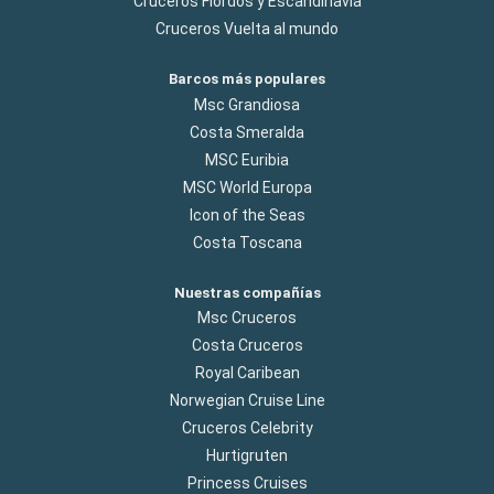
Cruceros Flordos y Escandinavia
Cruceros Vuelta al mundo
Barcos más populares
Msc Grandiosa
Costa Smeralda
MSC Euribia
MSC World Europa
Icon of the Seas
Costa Toscana
Nuestras compañías
Msc Cruceros
Costa Cruceros
Royal Caribean
Norwegian Cruise Line
Cruceros Celebrity
Hurtigruten
Princess Cruises