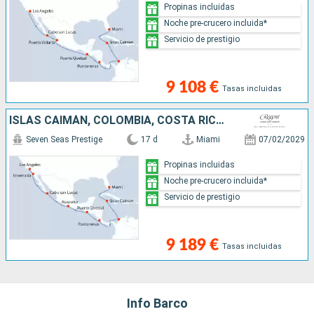
Propinas incluidas
Noche pre-crucero incluida*
Servicio de prestigio
9 108 €
Tasas incluidas
ISLAS CAIMÁN, COLOMBIA, COSTA RICA, GUATEMALA, MÉXICO, ESTADOS UNIDOS
Seven Seas Prestige
17 d
Miami
07/02/2029
Propinas incluidas
Noche pre-crucero incluida*
Servicio de prestigio
9 189 €
Tasas incluidas
Info Barco