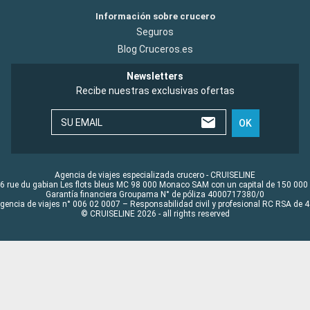
Información sobre crucero
Seguros
Blog Cruceros.es
Newsletters
Recibe nuestras exclusivas ofertas
SU EMAIL
OK
Agencia de viajes especializada crucero - CRUISELINE
6 rue du gabian Les flots bleus MC 98 000 Monaco SAM con un capital de 150 000
Garantía financiera Groupama N° de póliza 4000717380/0
Agencia de viajes n° 006 02 0007 – Responsabilidad civil y profesional RC RSA de
© CRUISELINE 2026 - all rights reserved