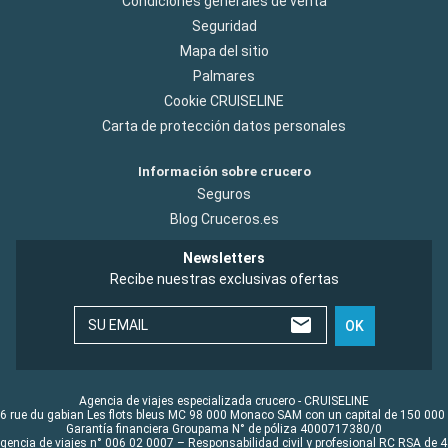
Condiciones generales de venta
Seguridad
Mapa del sitio
Palmares
Cookie CRUISELINE
Carta de protección datos personales
Información sobre crucero
Seguros
Blog Cruceros.es
Newsletters
Recibe nuestras exclusivas ofertas
SU EMAIL
OK
Agencia de viajes especializada crucero - CRUISELINE
6 rue du gabian Les flots bleus MC 98 000 Monaco SAM con un capital de 150 000
Garantía financiera Groupama N° de póliza 4000717380/0
Agencia de viajes n° 006 02 0007 – Responsabilidad civil y profesional RC RSA de