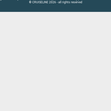
© CRUISELINE 2026 - all rights reserved