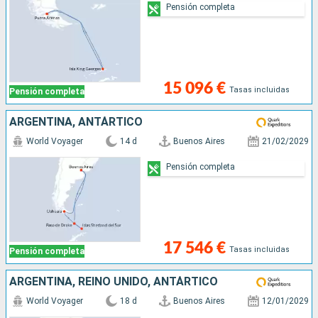
Pensión completa
15 096 €
Tasas incluidas
Pensión completa
ARGENTINA, ANTÁRTICO
World Voyager
14 d
Buenos Aires
21/02/2029
Pensión completa
17 546 €
Tasas incluidas
Pensión completa
ARGENTINA, REINO UNIDO, ANTÁRTICO
World Voyager
18 d
Buenos Aires
12/01/2029