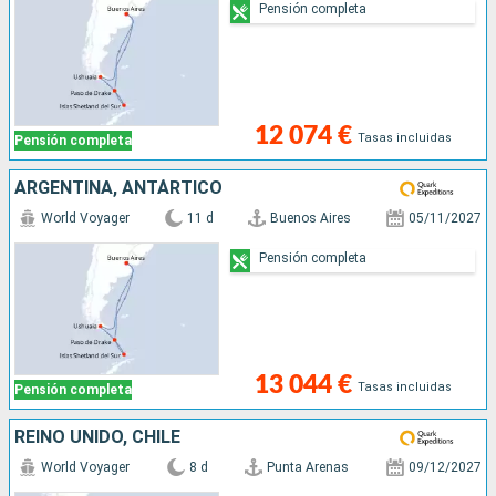
Pensión completa
12 074 €
Tasas incluidas
Pensión completa
ARGENTINA, ANTÁRTICO
World Voyager
11 d
Buenos Aires
05/11/2027
Pensión completa
13 044 €
Tasas incluidas
Pensión completa
REINO UNIDO, CHILE
World Voyager
8 d
Punta Arenas
09/12/2027