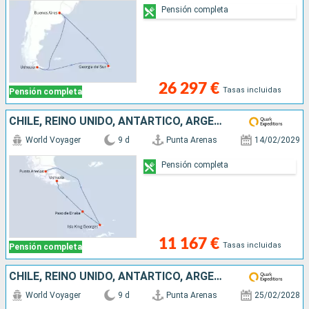
Pensión completa
26 297 €
Tasas incluidas
Pensión completa
CHILE, REINO UNIDO, ANTÁRTICO, ARGENTINA
World Voyager
9 d
Punta Arenas
14/02/2029
Pensión completa
11 167 €
Tasas incluidas
Pensión completa
CHILE, REINO UNIDO, ANTÁRTICO, ARGENTINA
World Voyager
9 d
Punta Arenas
25/02/2028