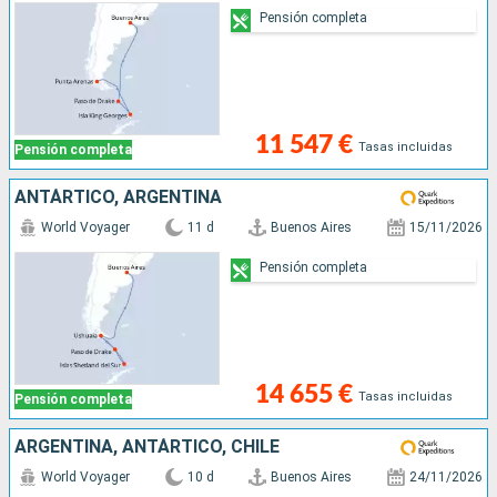
Pensión completa
11 547 €
Tasas incluidas
Pensión completa
ANTÁRTICO, ARGENTINA
World Voyager
11 d
Buenos Aires
15/11/2026
Pensión completa
14 655 €
Tasas incluidas
Pensión completa
ARGENTINA, ANTÁRTICO, CHILE
World Voyager
10 d
Buenos Aires
24/11/2026