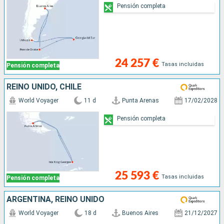
Pensión completa
24 257 €
Tasas incluidas
Pensión completa
REINO UNIDO, CHILE
World Voyager
11 d
Punta Arenas
17/02/2028
Pensión completa
25 593 €
Tasas incluidas
Pensión completa
ARGENTINA, REINO UNIDO
World Voyager
18 d
Buenos Aires
21/12/2027