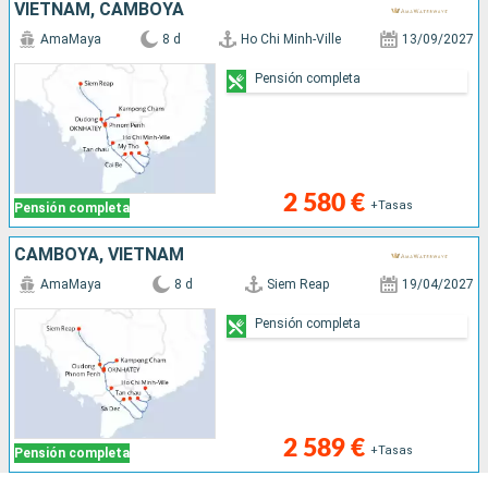
VIETNAM, CAMBOYA
AmaMaya
8 d
Ho Chi Minh-Ville
13/09/2027
Pensión completa
2 580 €
+Tasas
Pensión completa
CAMBOYA, VIETNAM
AmaMaya
8 d
Siem Reap
19/04/2027
Pensión completa
2 589 €
+Tasas
Pensión completa