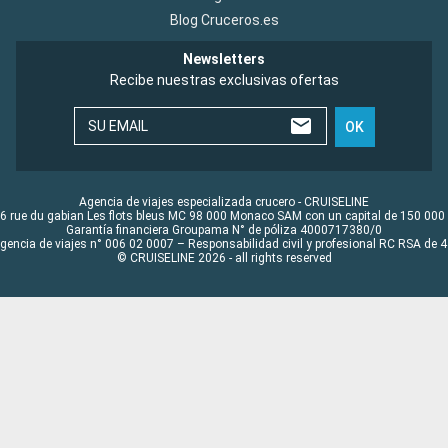
Blog Cruceros.es
Newsletters
Recibe nuestras exclusivas ofertas
SU EMAIL
OK
Agencia de viajes especializada crucero - CRUISELINE
6 rue du gabian Les flots bleus MC 98 000 Monaco SAM con un capital de 150 000
Garantía financiera Groupama N° de póliza 4000717380/0
Agencia de viajes n° 006 02 0007 – Responsabilidad civil y profesional RC RSA de
© CRUISELINE 2026 - all rights reserved