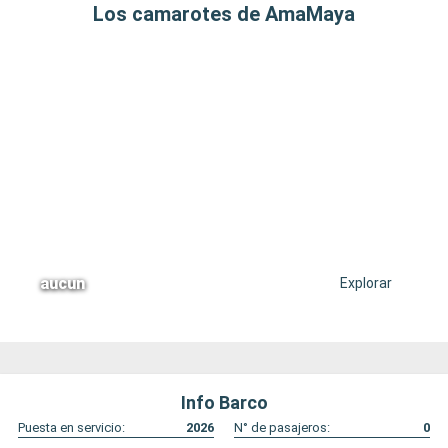
Los camarotes de AmaMaya
aucun
Explorar
Info Barco
Puesta en servicio:
2026
N° de pasajeros:
0