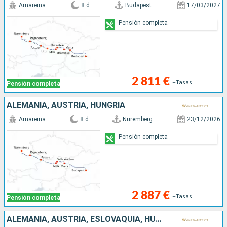
Amareina
8 d
Budapest
17/03/2027
Pensión completa
2 811 €
+Tasas
Pensión completa
ALEMANIA, AUSTRIA, HUNGRÍA
Amareina
8 d
Nuremberg
23/12/2026
Pensión completa
2 887 €
+Tasas
Pensión completa
ALEMANIA, AUSTRIA, ESLOVAQUIA, HUNGRÍA