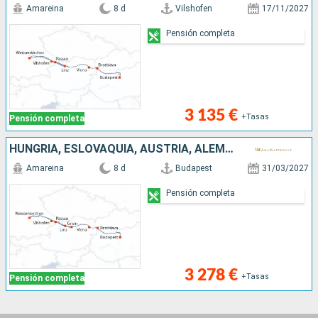
Amareina
8 d
Vilshofen
17/11/2027
Pensión completa
3 135 €
+Tasas
Pensión completa
HUNGRÍA, ESLOVAQUIA, AUSTRIA, ALEMANIA
Amareina
8 d
Budapest
31/03/2027
Pensión completa
3 278 €
+Tasas
Pensión completa