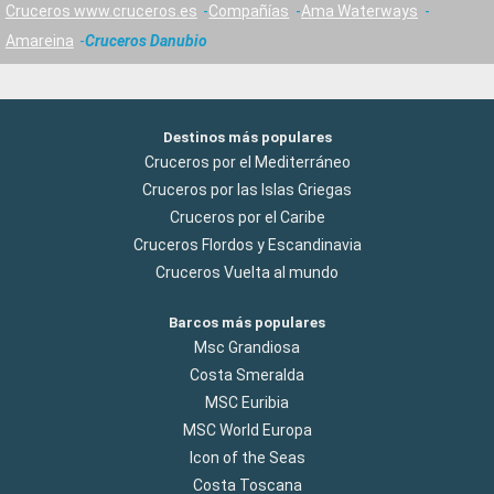
Cruceros www.cruceros.es
Compañías
Ama Waterways
Amareina
Cruceros Danubio
Destinos más populares
Cruceros por el Mediterráneo
Cruceros por las Islas Griegas
Cruceros por el Caribe
Cruceros Flordos y Escandinavia
Cruceros Vuelta al mundo
Barcos más populares
Msc Grandiosa
Costa Smeralda
MSC Euribia
MSC World Europa
Icon of the Seas
Costa Toscana