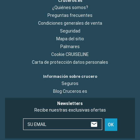
Cruceros.es
¿Quiénes somos?
Preguntas frecuentes
Condiciones generales de venta
Seguridad
Mapa del sitio
Palmares
Cookie CRUISELINE
Carta de protección datos personales
Información sobre crucero
Seguros
Blog Cruceros.es
Newsletters
Recibe nuestras exclusivas ofertas
SU EMAIL
OK