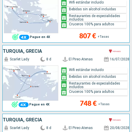
Wifi estándar incluido
Bebidas sin alcohol incluidas
Restaurantes de especialidades
incluidos
Cruceros 100% para adultos
807 €
+Tasas
Pague en 4X
TURQUÍA, GRECIA
Scarlet Lady
8 d
El Pireo Atenas
16/07/2028
Wifi estándar incluido
Bebidas sin alcohol incluidas
Restaurantes de especialidades
incluidos
Cruceros 100% para adultos
748 €
+Tasas
Pague en 4X
TURQUÍA, GRECIA
Scarlet Lady
8 d
El Pireo Atenas
20/08/2028