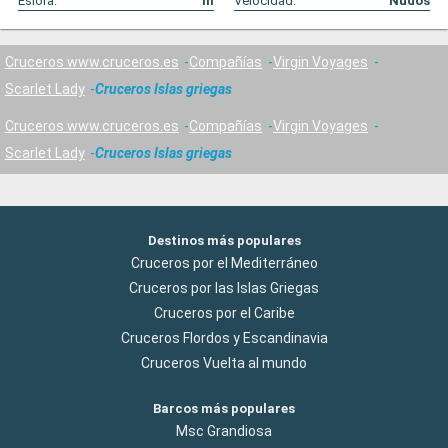
Eslora:
m
Velocidad:
Nudos
Cruceros www.cruceros.es
Compañías
Virgin Voyages
Scarlet Lady
Cruceros Islas griegas
Cruceros www.cruceros.es
Compañías
Virgin Voyages
Scarlet Lady
Cruceros Islas griegas
Destinos más populares
Cruceros por el Mediterráneo
Cruceros por las Islas Griegas
Cruceros por el Caribe
Cruceros Flordos y Escandinavia
Cruceros Vuelta al mundo
Barcos más populares
Msc Grandiosa