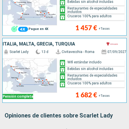
Bebidas sin alcohol incluidas
Restaurantes de especialidades
incluidos
Cruceros 100% para adultos
1 457 €
+Tasas
Pague en 4X
ITALIA, MALTA, GRECIA, TURQUÍA
Scarlet Lady
13 d
Civitavecchia - Roma
07/09/2027
Wifi estándar incluido
Bebidas sin alcohol incluidas
Restaurantes de especialidades
incluidos
Cruceros 100% para adultos
1 682 €
+Tasas
Pensión completa
Opiniones de clientes sobre Scarlet Lady