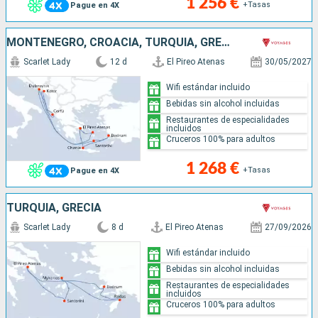
1 256 €
+Tasas
Pague en 4X
MONTENEGRO, CROACIA, TURQUÍA, GRECIA
Scarlet Lady
12 d
El Pireo Atenas
30/05/2027
Wifi estándar incluido
Bebidas sin alcohol incluidas
Restaurantes de especialidades
incluidos
Cruceros 100% para adultos
1 268 €
+Tasas
Pague en 4X
TURQUÍA, GRECIA
Scarlet Lady
8 d
El Pireo Atenas
27/09/2026
Wifi estándar incluido
Bebidas sin alcohol incluidas
Restaurantes de especialidades
incluidos
Cruceros 100% para adultos