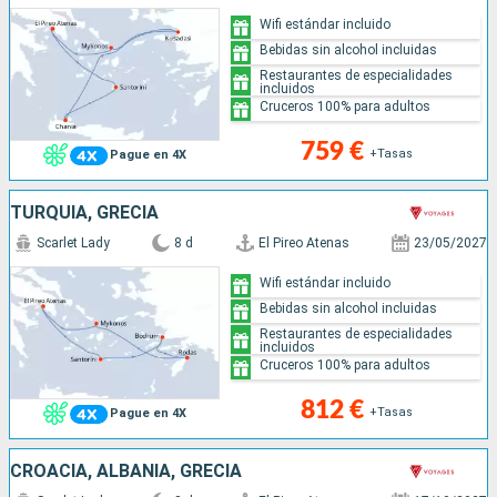
Wifi estándar incluido
Bebidas sin alcohol incluidas
Restaurantes de especialidades
incluidos
Cruceros 100% para adultos
759 €
+Tasas
Pague en 4X
TURQUÍA, GRECIA
Scarlet Lady
8 d
El Pireo Atenas
23/05/2027
Wifi estándar incluido
Bebidas sin alcohol incluidas
Restaurantes de especialidades
incluidos
Cruceros 100% para adultos
812 €
+Tasas
Pague en 4X
CROACIA, ALBANIA, GRECIA