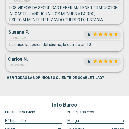
09/09/2024
LOS VIDEOS DE SEGURIDAD DEBERIAN TENER TRADUCCION
AL CASTELLANO. IGUAL LOS MENUES A BORDO,
ESPECIALMENTE UTILIZANDO PUERTO DE ESPANIA
Susana P.
5
21/07/2024
Lo unico la opcion del idioma, lo demas un 10
Carlos N.
5
23/06/2024
VER TODAS LAS OPINIONES CLIENTE DE SCARLET LADY
Info Barco
Puesta en servicio:
N° de pasajeros:
N° tripunlates:
Manga:
m