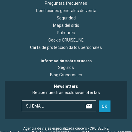
Preguntas frecuentes
Condiciones generales de venta
Seguridad
Mapa del sitio
Palmares
Cookie CRUISELINE
Carta de protección datos personales
Información sobre crucero
Seguros
Blog Cruceros.es
Newsletters
Recibe nuestras exclusivas ofertas
SU EMAIL
OK
Agencia de viajes especializada crucero - CRUISELINE