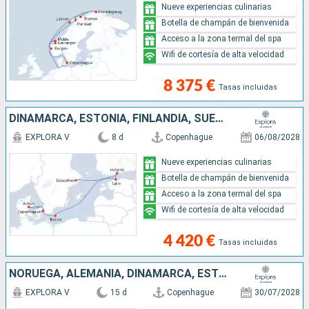
Nueve experiencias culinarias
Botella de champán de bienvenida
Acceso a la zona termal del spa
Wifi de cortesía de alta velocidad
8 375 €
Tasas incluidas
DINAMARCA, ESTONIA, FINLANDIA, SUECIA
EXPLORA V
8 d
Copenhague
06/08/2028
Nueve experiencias culinarias
Botella de champán de bienvenida
Acceso a la zona termal del spa
Wifi de cortesía de alta velocidad
4 420 €
Tasas incluidas
NORUEGA, ALEMANIA, DINAMARCA, ESTONIA, FINLANDIA, SUECIA
EXPLORA V
15 d
Copenhague
30/07/2028