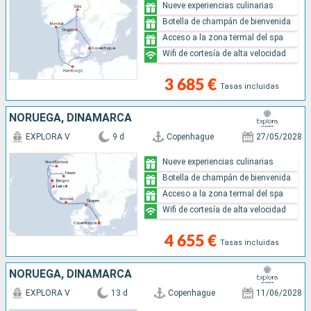
Nueve experiencias culinarias
Botella de champán de bienvenida
Acceso a la zona termal del spa
Wifi de cortesía de alta velocidad
3 685 €
Tasas incluidas
NORUEGA, DINAMARCA
EXPLORA V
9 d
Copenhague
27/05/2028
Nueve experiencias culinarias
Botella de champán de bienvenida
Acceso a la zona termal del spa
Wifi de cortesía de alta velocidad
4 655 €
Tasas incluidas
NORUEGA, DINAMARCA
EXPLORA V
13 d
Copenhague
11/06/2028