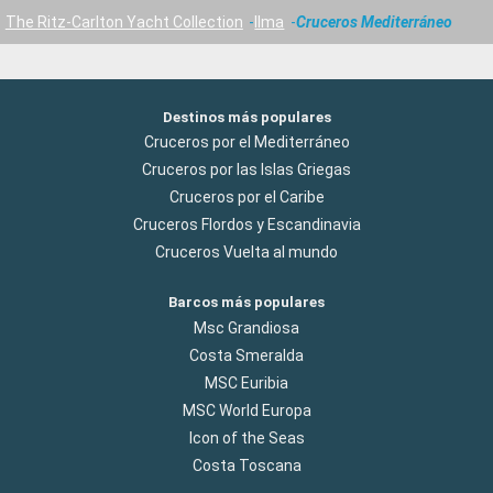
The Ritz-Carlton Yacht Collection
Ilma
Cruceros Mediterráneo
Destinos más populares
Cruceros por el Mediterráneo
Cruceros por las Islas Griegas
Cruceros por el Caribe
Cruceros Flordos y Escandinavia
Cruceros Vuelta al mundo
Barcos más populares
Msc Grandiosa
Costa Smeralda
MSC Euribia
MSC World Europa
Icon of the Seas
Costa Toscana