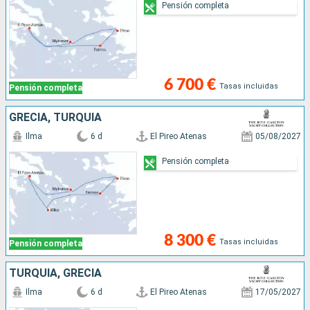
Pensión completa
6 700 €
Tasas incluidas
Pensión completa
GRECIA, TURQUÍA
Ilma
6 d
El Pireo Atenas
05/08/2027
Pensión completa
8 300 €
Tasas incluidas
Pensión completa
TURQUÍA, GRECIA
Ilma
6 d
El Pireo Atenas
17/05/2027