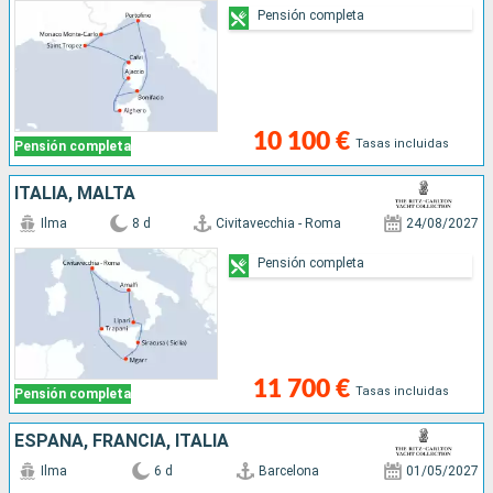
Pensión completa
10 100 €
Tasas incluidas
Pensión completa
ITALIA, MALTA
Ilma
8 d
Civitavecchia - Roma
24/08/2027
Pensión completa
11 700 €
Tasas incluidas
Pensión completa
ESPAÑA, FRANCIA, ITALIA
Ilma
6 d
Barcelona
01/05/2027