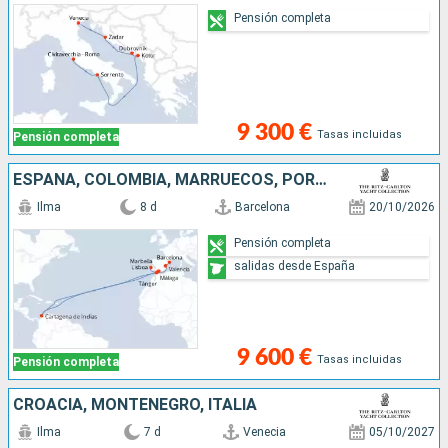
Pensión completa
9 300 €
Tasas incluidas
Pensión completa
ESPAÑA, COLOMBIA, MARRUECOS, PORTUGAL
Ilma
8 d
Barcelona
20/10/2026
Pensión completa
salidas desde España
9 600 €
Tasas incluidas
Pensión completa
CROACIA, MONTENEGRO, ITALIA
Ilma
7 d
Venecia
05/10/2027