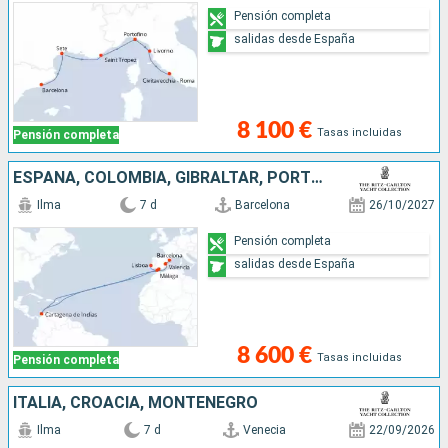
Pensión completa
salidas desde España
8 100 €
Tasas incluidas
Pensión completa
ESPAÑA, COLOMBIA, GIBRALTAR, PORTUGAL
Ilma
7 d
Barcelona
26/10/2027
Pensión completa
salidas desde España
8 600 €
Tasas incluidas
Pensión completa
ITALIA, CROACIA, MONTENEGRO
Ilma
7 d
Venecia
22/09/2026