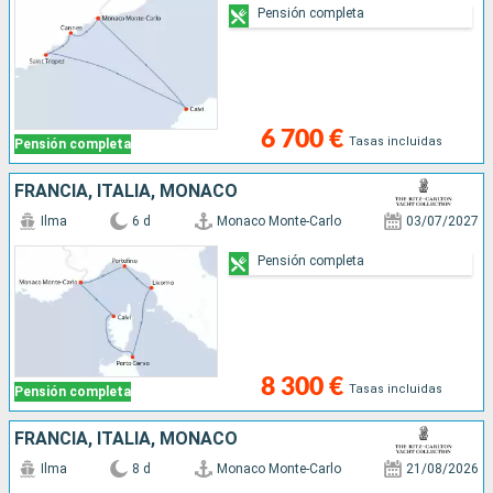
Pensión completa
6 700 €
Tasas incluidas
Pensión completa
FRANCIA, ITALIA, MONACO
Ilma
6 d
Monaco Monte-Carlo
03/07/2027
Pensión completa
8 300 €
Tasas incluidas
Pensión completa
FRANCIA, ITALIA, MONACO
Ilma
8 d
Monaco Monte-Carlo
21/08/2026