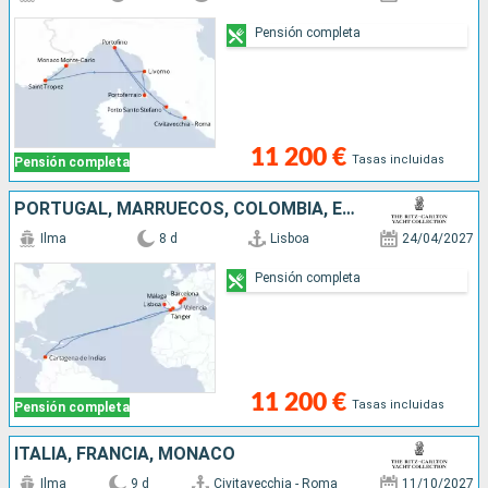
Pensión completa
11 200 €
Tasas incluidas
Pensión completa
PORTUGAL, MARRUECOS, COLOMBIA, ESPAÑA
Ilma
8 d
Lisboa
24/04/2027
Pensión completa
11 200 €
Tasas incluidas
Pensión completa
ITALIA, FRANCIA, MONACO
Ilma
9 d
Civitavecchia - Roma
11/10/2027