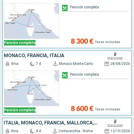
Pensión completa
8 300 €
Tasas incluidas
Pensión completa
MONACO, FRANCIA, ITALIA
Ilma
7 d
Monaco Monte-Carlo
28/08/2026
Pensión completa
8 600 €
Tasas incluidas
Pensión completa
ITALIA, MONACO, FRANCIA, MALLORCA, ESPAÑA
Ilma
8 d
Civitavecchia - Roma
13/10/2026