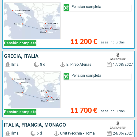
Pensión completa
11 200 €
Tasas incluidas
Pensión completa
GRECIA, ITALIA
Ilma
8 d
El Pireo Atenas
17/08/2027
Pensión completa
11 700 €
Tasas incluidas
Pensión completa
ITALIA, FRANCIA, MONACO
Ilma
6 d
Civitavecchia - Roma
24/06/2027