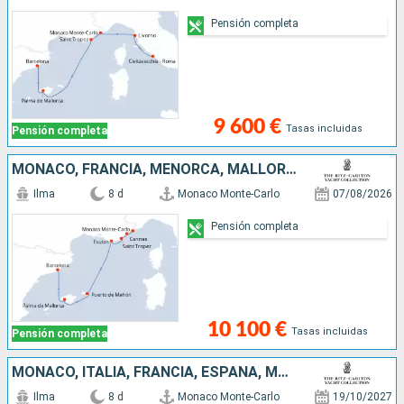
Pensión completa
9 600 €
Tasas incluidas
Pensión completa
MONACO, FRANCIA, MENORCA, MALLORCA, ESPAÑA
Ilma
8 d
Monaco Monte-Carlo
07/08/2026
Pensión completa
10 100 €
Tasas incluidas
Pensión completa
MONACO, ITALIA, FRANCIA, ESPAÑA, MALLORCA
Ilma
8 d
Monaco Monte-Carlo
19/10/2027