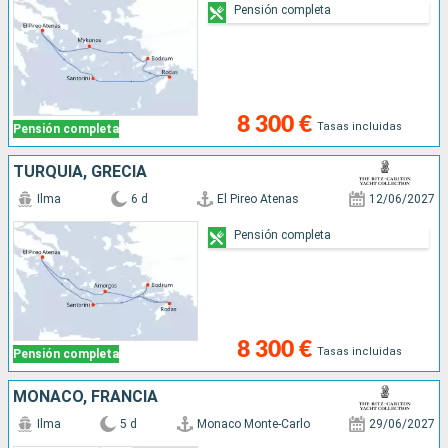
Pensión completa
8 300 €
Tasas incluidas
Pensión completa
TURQUÍA, GRECIA
Ilma
6 d
El Pireo Atenas
12/06/2027
Pensión completa
8 300 €
Tasas incluidas
Pensión completa
MONACO, FRANCIA
Ilma
5 d
Monaco Monte-Carlo
29/06/2027