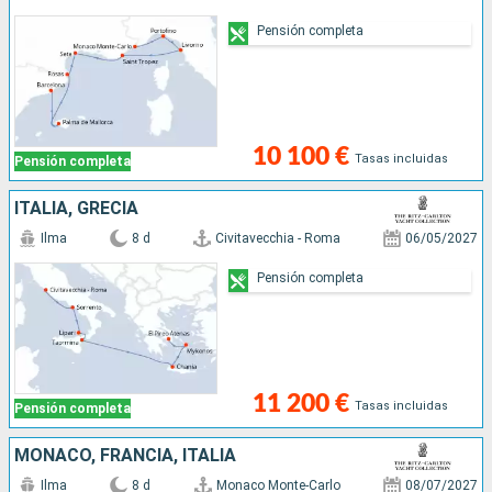
Pensión completa
10 100 €
Tasas incluidas
Pensión completa
ITALIA, GRECIA
Ilma
8 d
Civitavecchia - Roma
06/05/2027
Pensión completa
11 200 €
Tasas incluidas
Pensión completa
MONACO, FRANCIA, ITALIA
Ilma
8 d
Monaco Monte-Carlo
08/07/2027