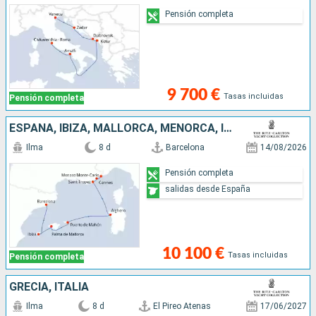
Pensión completa
9 700 €
Tasas incluidas
Pensión completa
ESPAÑA, IBIZA, MALLORCA, MENORCA, ITALIA, FRANCIA, MONACO
Ilma
8 d
Barcelona
14/08/2026
Pensión completa
salidas desde España
10 100 €
Tasas incluidas
Pensión completa
GRECIA, ITALIA
Ilma
8 d
El Pireo Atenas
17/06/2027