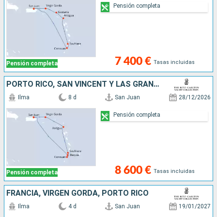
Pensión completa
7 400 €
Tasas incluidas
Pensión completa
PORTO RICO, SAN VINCENT Y LAS GRANADINAS, SANTA LUCIA, ANTIGUA Y BARBUDA, VIRGEN GORDA
Ilma
8 d
San Juan
28/12/2026
Pensión completa
8 600 €
Tasas incluidas
Pensión completa
FRANCIA, VIRGEN GORDA, PORTO RICO
Ilma
4 d
San Juan
19/01/2027