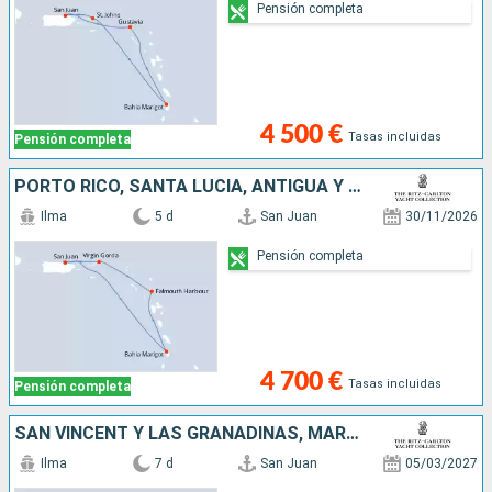
Pensión completa
4 500 €
Tasas incluidas
Pensión completa
PORTO RICO, SANTA LUCIA, ANTIGUA Y BARBUDA, VIRGEN GORDA
Ilma
5 d
San Juan
30/11/2026
Pensión completa
4 700 €
Tasas incluidas
Pensión completa
SAN VINCENT Y LAS GRANADINAS, MARTINICA, GUADALUPE, FRANCIA, PORTO RICO
Ilma
7 d
San Juan
05/03/2027