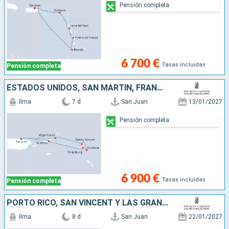
Pensión completa
6 700 €
Tasas incluidas
Pensión completa
ESTADOS UNIDOS, SAN MARTÍN, FRANCIA, ANGUILLA, VIRGEN GORDA, PORTO RICO
Ilma
7 d
San Juan
13/01/2027
Pensión completa
6 900 €
Tasas incluidas
Pensión completa
PORTO RICO, SAN VINCENT Y LAS GRANADINAS, SANTA LUCIA, ANTIGUA Y BARBUDA, FRANCIA, VIRGEN GORDA
Ilma
8 d
San Juan
22/01/2027