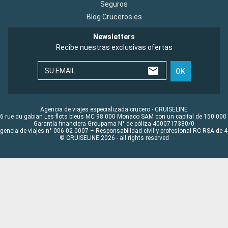
Seguros
Blog Cruceros.es
Newsletters
Recibe nuestras exclusivas ofertas
SU EMAIL
OK
Agencia de viajes especializada crucero - CRUISELINE
6 rue du gabian Les flots bleus MC 98 000 Monaco SAM con un capital de 150 000
Garantía financiera Groupama N° de póliza 4000717380/0
Agencia de viajes n° 006 02 0007 – Responsabilidad civil y profesional RC RSA de
© CRUISELINE 2026 - all rights reserved