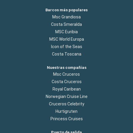
Barcos más populares
Msc Grandiosa
Costa Smeralda
MSC Euribia
MSC World Europa
Icon of the Seas
Costa Toscana
Nuestras compañías
Msc Cruceros
Costa Cruceros
Royal Caribean
Norwegian Cruise Line
Cruceros Celebrity
Hurtigruten
Princess Cruises
Puerto de salida