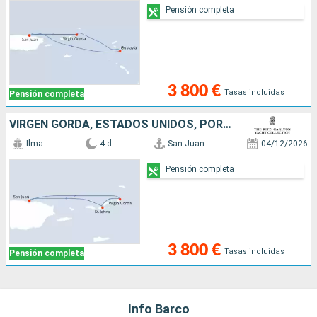
Pensión completa
3 800 €
Tasas incluidas
Pensión completa
VIRGEN GORDA, ESTADOS UNIDOS, PORTO RICO
Ilma
4 d
San Juan
04/12/2026
Pensión completa
3 800 €
Tasas incluidas
Pensión completa
Info Barco