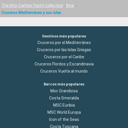
The Ritz-Carlton Yacht Collection
Ilma
Cruceros Mediterráneo y sus islas
Destinos más populares
Cruceros por el Mediterráneo
Cruceros por las Islas Griegas
Cruceros por el Caribe
Cruceros Flordos y Escandinavia
Cruceros Vuelta al mundo
Barcos más populares
Msc Grandiosa
Costa Smeralda
MSC Euribia
MSC World Europa
Icon of the Seas
Costa Toscana