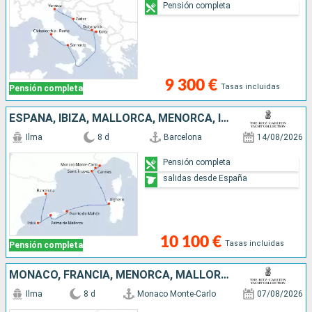
Pensión completa
9 300 €
Tasas incluidas
Pensión completa
ESPAÑA, IBIZA, MALLORCA, MENORCA, ITALIA, FRANCIA, MONACO
Ilma
8 d
Barcelona
14/08/2026
Pensión completa
salidas desde España
10 100 €
Tasas incluidas
Pensión completa
MONACO, FRANCIA, MENORCA, MALLORCA, ESPAÑA
Ilma
8 d
Monaco Monte-Carlo
07/08/2026