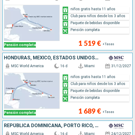
niños gratis hasta 11 años
Club para niños desde los 3 años
Paquete de bebidas disponible
Pensión completa
1 519 €
+Tasas
Pensión completa
HONDURAS, MÉXICO, ESTADOS UNIDOS, REPÚBLICA DOMINICANA, PORTO RICO, BAHAMAS
MSC World America
16 d
Miami
31/12/2027
niños gratis hasta 11 años
Club para niños desde los 3 años
Paquete de bebidas disponible
Pensión completa
1 689 €
+Tasas
Pensión completa
REPÚBLICA DOMINICANA, PORTO RICO, ESTADOS UNIDOS, HONDURAS, MÉXICO, BAHAMAS
MSC World America
16 d
Miami
24/12/2027