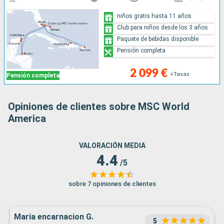
niños gratis hasta 11 años
Club para niños desde los 3 años
Paquete de bebidas disponible
Pensión completa
2 099 €
+Tasas
Pensión completa
Opiniones de clientes sobre MSC World
America
VALORACIÓN MEDIA
4.4
/5
sobre 7 opiniones de clientes
Maria encarnacion G.
5