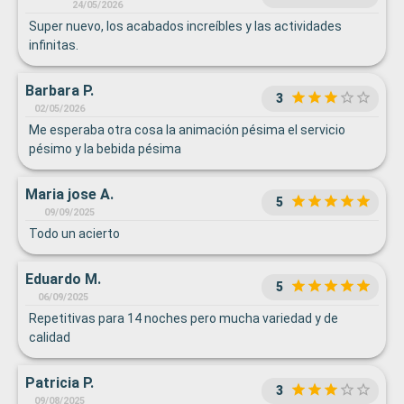
24/05/2026
Super nuevo, los acabados increíbles y las actividades
infinitas.
Barbara P.
3
02/05/2026
Me esperaba otra cosa la animación pésima el servicio
pésimo y la bebida pésima
Maria jose A.
5
09/09/2025
Todo un acierto
Eduardo M.
5
06/09/2025
Repetitivas para 14 noches pero mucha variedad y de
calidad
Patricia P.
3
09/08/2025