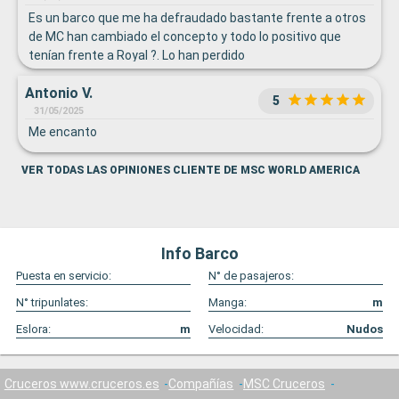
Es un barco que me ha defraudado bastante frente a otros
de MC han cambiado el concepto y todo lo positivo que
tenían frente a Royal ?. Lo han perdido
Antonio V.
5
31/05/2025
Me encanto
VER TODAS LAS OPINIONES CLIENTE DE MSC WORLD AMERICA
Info Barco
Puesta en servicio:
N° de pasajeros:
N° tripunlates:
Manga:
m
Eslora:
m
Velocidad:
Nudos
Cruceros www.cruceros.es
Compañías
MSC Cruceros