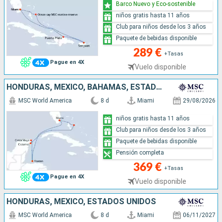
Barco Nuevo y Eco-sostenible
niños gratis hasta 11 años
Club para niños desde los 3 años
Paquete de bebidas disponible
289 €
+Tasas
Pague en 4X
Vuelo disponible
HONDURAS, MÉXICO, BAHAMAS, ESTADOS UNIDOS
MSC World America
8 d
Miami
29/08/2026
niños gratis hasta 11 años
Club para niños desde los 3 años
Paquete de bebidas disponible
Pensión completa
369 €
+Tasas
Pague en 4X
Vuelo disponible
HONDURAS, MÉXICO, ESTADOS UNIDOS
MSC World America
8 d
Miami
06/11/2027