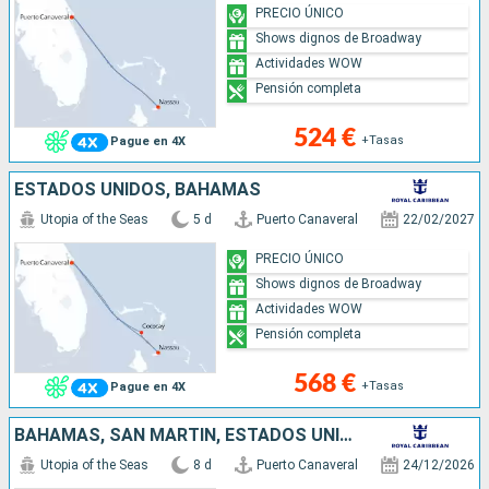
PRECIO ÚNICO
Shows dignos de Broadway
Actividades WOW
Pensión completa
524 €
+Tasas
Pague en 4X
ESTADOS UNIDOS, BAHAMAS
Utopia of the Seas
5 d
Puerto Canaveral
22/02/2027
PRECIO ÚNICO
Shows dignos de Broadway
Actividades WOW
Pensión completa
568 €
+Tasas
Pague en 4X
BAHAMAS, SAN MARTÍN, ESTADOS UNIDOS
Utopia of the Seas
8 d
Puerto Canaveral
24/12/2026