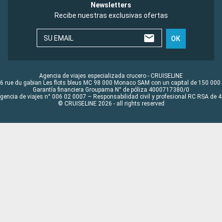
Newsletters
Recibe nuestras exclusivas ofertas
SU EMAIL
OK
Agencia de viajes especializada crucero - CRUISELINE
6 rue du gabian Les flots bleus MC 98 000 Monaco SAM con un capital de 150 000
Garantía financiera Groupama N° de póliza 4000717380/0
Agencia de viajes n° 006 02 0007 – Responsabilidad civil y profesional RC RSA de
© CRUISELINE 2026 - all rights reserved