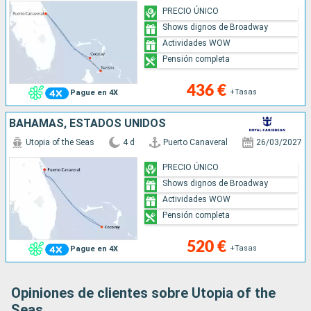
PRECIO ÚNICO
Shows dignos de Broadway
Actividades WOW
Pensión completa
436 €
+Tasas
Pague en 4X
BAHAMAS, ESTADOS UNIDOS
Utopia of the Seas
4 d
Puerto Canaveral
26/03/2027
PRECIO ÚNICO
Shows dignos de Broadway
Actividades WOW
Pensión completa
520 €
+Tasas
Pague en 4X
Opiniones de clientes sobre Utopia of the
Seas