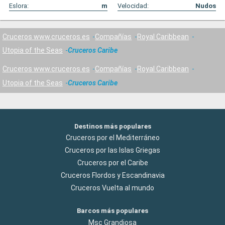
Eslora:
m
Velocidad:
Nudos
Cruceros www.cruceros.es
Compañías
Royal Caribbean
Utopia of the Seas
Cruceros Caribe
Cruceros www.cruceros.es
Compañías
Royal Caribbean
Utopia of the Seas
Cruceros Caribe
Destinos más populares
Cruceros por el Mediterráneo
Cruceros por las Islas Griegas
Cruceros por el Caribe
Cruceros Flordos y Escandinavia
Cruceros Vuelta al mundo
Barcos más populares
Msc Grandiosa