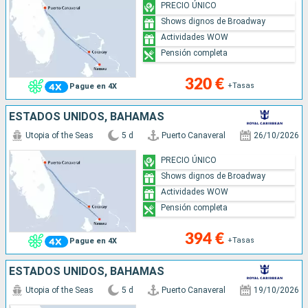
PRECIO ÚNICO
Shows dignos de Broadway
Actividades WOW
Pensión completa
320 €
+Tasas
Pague en 4X
ESTADOS UNIDOS, BAHAMAS
Utopia of the Seas
5 d
Puerto Canaveral
26/10/2026
PRECIO ÚNICO
Shows dignos de Broadway
Actividades WOW
Pensión completa
394 €
+Tasas
Pague en 4X
ESTADOS UNIDOS, BAHAMAS
Utopia of the Seas
5 d
Puerto Canaveral
19/10/2026