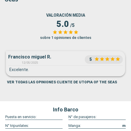
VALORACIÓN MEDIA
5.0
/5
sobre 1 opiniones de clientes
Francisco miguel R.
5
12/05/2025
Excelente.
VER TODAS LAS OPINIONES CLIENTE DE UTOPIA OF THE SEAS
Info Barco
Puesta en servicio:
N° de pasajeros:
N° tripunlates:
Manga:
m