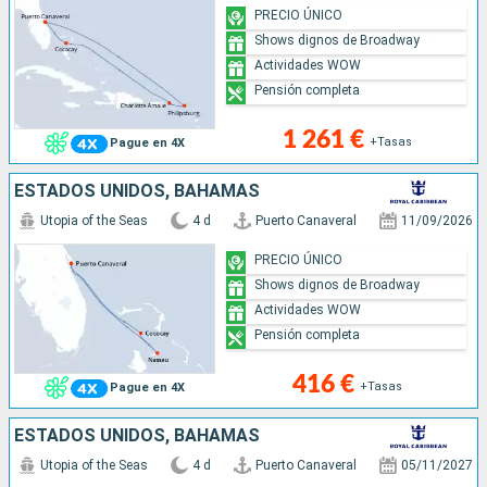
PRECIO ÚNICO
Shows dignos de Broadway
Actividades WOW
Pensión completa
1 261 €
+Tasas
Pague en 4X
ESTADOS UNIDOS, BAHAMAS
Utopia of the Seas
4 d
Puerto Canaveral
11/09/2026
PRECIO ÚNICO
Shows dignos de Broadway
Actividades WOW
Pensión completa
416 €
+Tasas
Pague en 4X
ESTADOS UNIDOS, BAHAMAS
Utopia of the Seas
4 d
Puerto Canaveral
05/11/2027