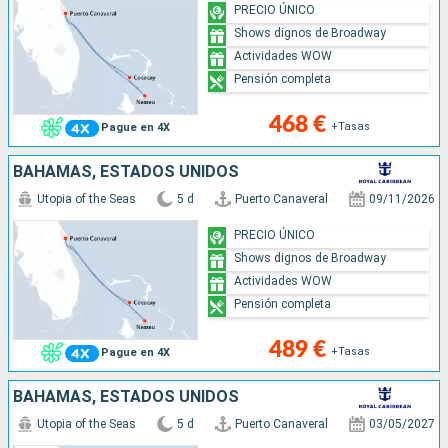
PRECIO ÚNICO
Shows dignos de Broadway
Actividades WOW
Pensión completa
468 €
+Tasas
Pague en 4X
BAHAMAS, ESTADOS UNIDOS
Utopia of the Seas
5 d
Puerto Canaveral
09/11/2026
PRECIO ÚNICO
Shows dignos de Broadway
Actividades WOW
Pensión completa
489 €
+Tasas
Pague en 4X
BAHAMAS, ESTADOS UNIDOS
Utopia of the Seas
5 d
Puerto Canaveral
03/05/2027