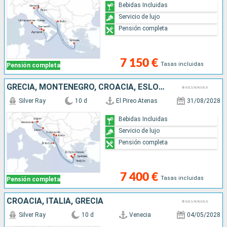
Bebidas Incluidas
Servicio de lujo
Pensión completa
7 150 €
Tasas incluidas
Pensión completa
GRECIA, MONTENEGRO, CROACIA, ESLOVENIA, ITALIA
Silver Ray
10 d
El Pireo Atenas
31/08/2028
Bebidas Incluidas
Servicio de lujo
Pensión completa
7 400 €
Tasas incluidas
Pensión completa
CROACIA, ITALIA, GRECIA
Silver Ray
10 d
Venecia
04/05/2028