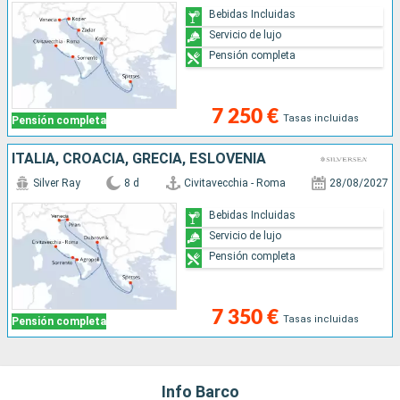
Bebidas Incluidas
Servicio de lujo
Pensión completa
7 250 €
Tasas incluidas
Pensión completa
ITALIA, CROACIA, GRECIA, ESLOVENIA
Silver Ray
8 d
Civitavecchia - Roma
28/08/2027
Bebidas Incluidas
Servicio de lujo
Pensión completa
7 350 €
Tasas incluidas
Pensión completa
Info Barco