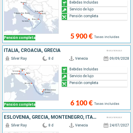
Bebidas Incluidas
Servicio de lujo
Pensión completa
5 900 €
Tasas incluidas
Pensión completa
ITALIA, CROACIA, GRECIA
Silver Ray
8 d
Venecia
09/09/2028
Bebidas Incluidas
Servicio de lujo
Pensión completa
6 100 €
Tasas incluidas
Pensión completa
ESLOVENIA, GRECIA, MONTENEGRO, ITALIA
Silver Ray
8 d
Venecia
24/07/2027