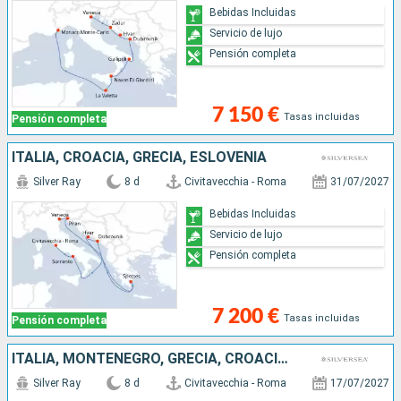
Bebidas Incluidas
Servicio de lujo
Pensión completa
7 150 €
Tasas incluidas
Pensión completa
ITALIA, CROACIA, GRECIA, ESLOVENIA
Silver Ray
8 d
Civitavecchia - Roma
31/07/2027
Bebidas Incluidas
Servicio de lujo
Pensión completa
7 200 €
Tasas incluidas
Pensión completa
ITALIA, MONTENEGRO, GRECIA, CROACIA, ESLOVENIA
Silver Ray
8 d
Civitavecchia - Roma
17/07/2027