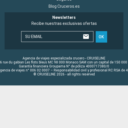
Blog Cruceros.es
Newsletters
Recibe nuestras exclusivas ofertas
SU EMAIL
OK
Agencia de viajes especializada crucero - CRUISELINE
6 rue du gabian Les flots bleus MC 98 000 Monaco SAM con un capital de 150 000
Garantía financiera Groupama N° de póliza 4000717380/0
Agencia de viajes n° 006 02 0007 – Responsabilidad civil y profesional RC RSA de
© CRUISELINE 2026 - all rights reserved