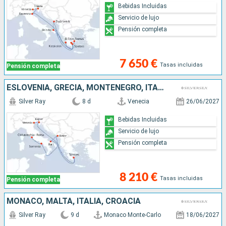
Bebidas Incluidas
Servicio de lujo
Pensión completa
7 650 €
Tasas incluidas
Pensión completa
ESLOVENIA, GRECIA, MONTENEGRO, ITALIA
Silver Ray
8 d
Venecia
26/06/2027
Bebidas Incluidas
Servicio de lujo
Pensión completa
8 210 €
Tasas incluidas
Pensión completa
MONACO, MALTA, ITALIA, CROACIA
Silver Ray
9 d
Monaco Monte-Carlo
18/06/2027