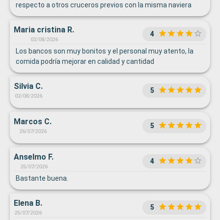
respecto a otros cruceros previos con la misma naviera
Maria cristina R.
4
02/08/2026
Los bancos son muy bonitos y el personal muy atento, la
comida podría mejorar en calidad y cantidad
Silvia C.
5
02/08/2026
Marcos C.
5
26/07/2026
Anselmo F.
4
25/07/2026
Bastante buena.
Elena B.
5
25/07/2026