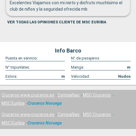
Excelentes Viajamos con mi.nieto y disfruto muchísimo el
club de niños y la seguridad ofrecida mb
VER TODAS LAS OPINIONES CLIENTE DE MSC EURIBIA
Info Barco
Puesta en servicio:
N° de pasajeros:
N° tripunlates:
Manga:
m
Eslora:
m
Velocidad:
Nudos
Cruceros www.cruceros.es
Compañías
MSC Cruceros
MSC Euribia
Cruceros Noruega
Cruceros www.cruceros.es
Compañías
MSC Cruceros
MSC Euribia
Cruceros Noruega