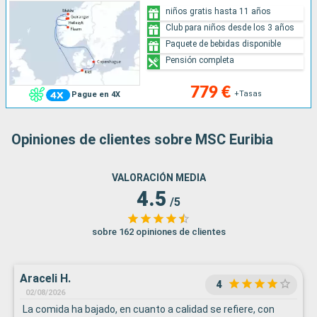
niños gratis hasta 11 años
Club para niños desde los 3 años
Paquete de bebidas disponible
Pensión completa
779 €
+Tasas
Pague en 4X
Opiniones de clientes sobre MSC Euribia
VALORACIÓN MEDIA
4.5
/5
sobre 162 opiniones de clientes
Araceli H.
4
02/08/2026
La comida ha bajado, en cuanto a calidad se refiere, con