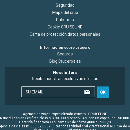
Seguridad
Mapa del sitio
Palmares
Cookie CRUISELINE
Carta de protección datos personales
Información sobre crucero
Seguros
Blog Cruceros.es
Newsletters
Recibe nuestras exclusivas ofertas
SU EMAIL
OK
Agencia de viajes especializada crucero - CRUISELINE
6 rue du gabian Les flots bleus MC 98 000 Monaco SAM con un capital de 150 000
Garantía financiera Groupama N° de póliza 4000717380/0
Agencia de viajes n° 006 02 0007 – Responsabilidad civil y profesional RC RSA de