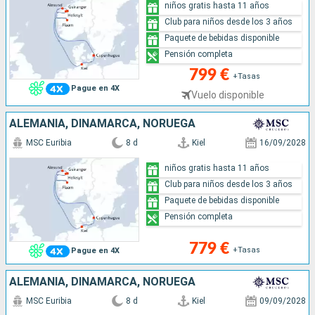
niños gratis hasta 11 años
Club para niños desde los 3 años
Paquete de bebidas disponible
Pensión completa
799 €
+Tasas
Pague en 4X
Vuelo disponible
ALEMANIA, DINAMARCA, NORUEGA
MSC Euribia
8 d
Kiel
16/09/2028
niños gratis hasta 11 años
Club para niños desde los 3 años
Paquete de bebidas disponible
Pensión completa
779 €
+Tasas
Pague en 4X
ALEMANIA, DINAMARCA, NORUEGA
MSC Euribia
8 d
Kiel
09/09/2028