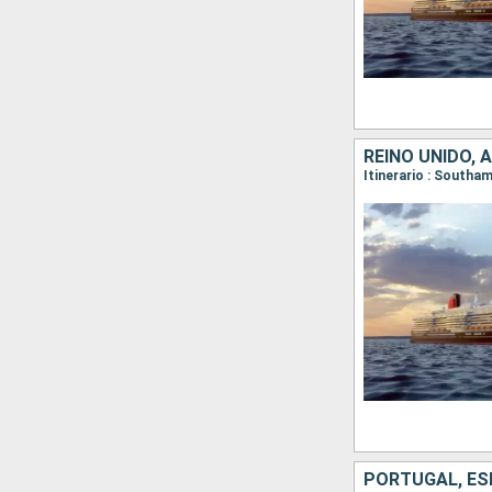
REINO UNIDO, 
Itinerario : Southa
PORTUGAL, ESP