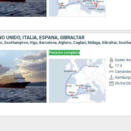
NO UNIDO, ITALIA, ESPAÑA, GIBRALTAR
go, Southampton, Vigo, Barcelona, Alghero, Cagliari, Málaga, Gibraltar, Sout
Pensión completa
Queen An
17 d
Camarote
Hamburg
05/04/20