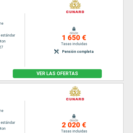
ne
desde
 estándar
1 650 €
ton
Tasas incluidas
27
Pensión completa
VER LAS OFERTAS
ne
desde
 estándar
2 020 €
ton
Tasas incluidas