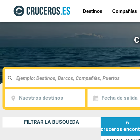
Destinos
Compañías
C
Nuestros destinos
Fecha de salida
FILTRAR LA BÚSQUEDA
6
cruceros
encont