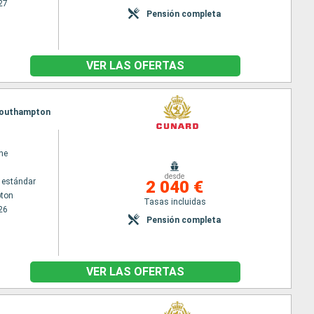
27
Pensión completa
VER LAS OFERTAS
, Southampton
ne
desde
 estándar
2 040 €
ton
Tasas incluidas
26
Pensión completa
VER LAS OFERTAS