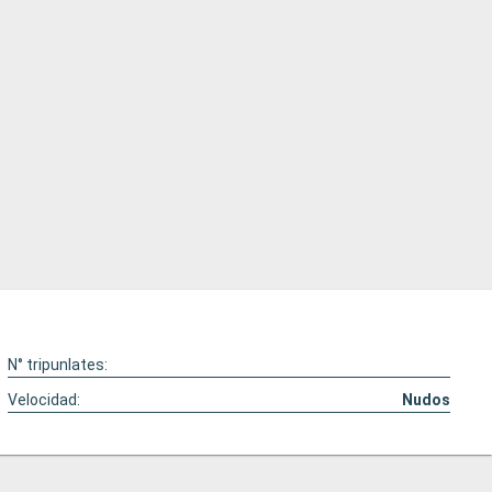
N° tripunlates:
Velocidad:
Nudos