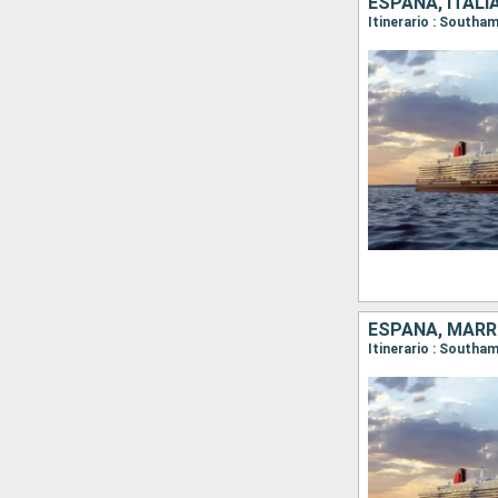
ESPAÑA, ITALI
Itinerario : Southam
ESPAÑA, MARR
Itinerario : Southa