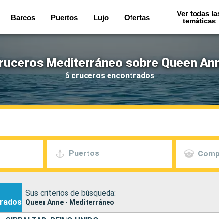
Ver todas la
Barcos
Puertos
Lujo
Ofertas
temáticas
ruceros Mediterráneo sobre Queen An
6 cruceros encontrados
Puertos
Comp
Sus criterios de búsqueda:
rados
Queen Anne - Mediterráneo