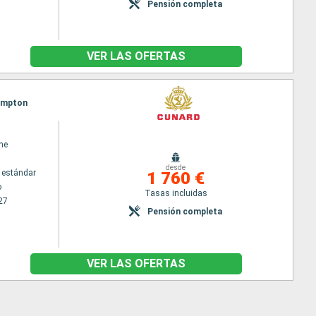
Pensión completa
VER LAS OFERTAS
hampton
ne
desde
 estándar
1 760 €
o
Tasas incluidas
27
Pensión completa
VER LAS OFERTAS