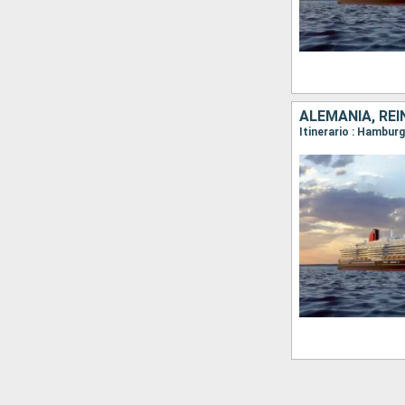
ALEMANIA, REI
Itinerario : Hambur