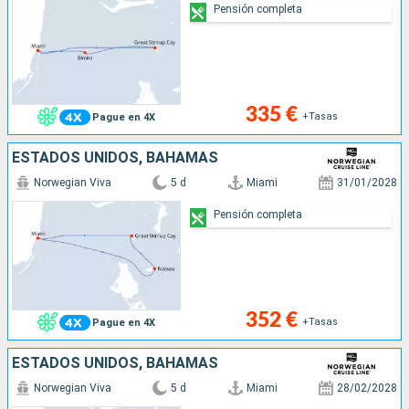
Pensión completa
335 €
+Tasas
Pague en 4X
ESTADOS UNIDOS, BAHAMAS
Norwegian Viva
5 d
Miami
31/01/2028
Pensión completa
352 €
+Tasas
Pague en 4X
ESTADOS UNIDOS, BAHAMAS
Norwegian Viva
5 d
Miami
28/02/2028