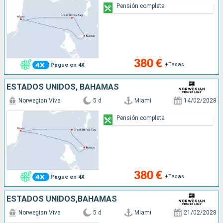
Pensión completa
380 €
+Tasas
Pague en 4X
ESTADOS UNIDOS, BAHAMAS
Norwegian Viva
5 d
Miami
14/02/2028
Pensión completa
380 €
+Tasas
Pague en 4X
ESTADOS UNIDOS,BAHAMAS
Norwegian Viva
5 d
Miami
21/02/2028