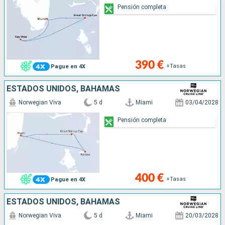
Pensión completa
390 €
+Tasas
Pague en 4X
ESTADOS UNIDOS, BAHAMAS
Norwegian Viva
5 d
Miami
03/04/2028
Pensión completa
400 €
+Tasas
Pague en 4X
ESTADOS UNIDOS, BAHAMAS
Norwegian Viva
5 d
Miami
20/03/2028