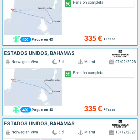
Pensión completa
335 €
+Tasas
Pague en 4X
ESTADOS UNIDOS, BAHAMAS
Norwegian Viva
5 d
Miami
07/02/2028
Pensión completa
335 €
+Tasas
Pague en 4X
ESTADOS UNIDOS, BAHAMAS
Norwegian Viva
5 d
Miami
13/12/2027