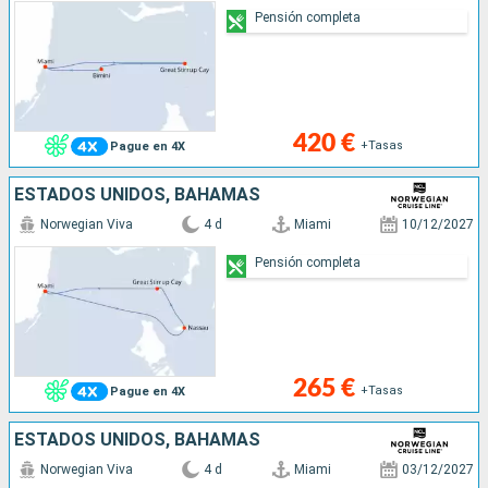
Pensión completa
420 €
+Tasas
Pague en 4X
ESTADOS UNIDOS, BAHAMAS
Norwegian Viva
4 d
Miami
10/12/2027
Pensión completa
265 €
+Tasas
Pague en 4X
ESTADOS UNIDOS, BAHAMAS
Norwegian Viva
4 d
Miami
03/12/2027