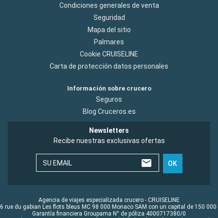
Condiciones generales de venta
Seguridad
Mapa del sitio
Palmares
Cookie CRUISELINE
Carta de protección datos personales
Información sobre crucero
Seguros
Blog Cruceros.es
Newsletters
Recibe nuestras exclusivas ofertas
SU EMAIL
OK
Agencia de viajes especializada crucero - CRUISELINE
6 rue du gabian Les flots bleus MC 98 000 Monaco SAM con un capital de 150 000
Garantía financiera Groupama N° de póliza 4000717380/0