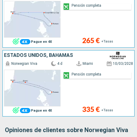
Pensión completa
265 €
+Tasas
Pague en 4X
ESTADOS UNIDOS, BAHAMAS
Norwegian Viva
4 d
Miami
10/03/2028
Pensión completa
335 €
+Tasas
Pague en 4X
Opiniones de clientes sobre Norwegian Viva