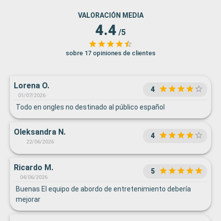
VALORACIÓN MEDIA
4.4
/5
sobre 17 opiniones de clientes
Lorena O.
4
01/07/2026
Todo en ongles no destinado al público español
Oleksandra N.
4
22/06/2026
Ricardo M.
5
04/06/2026
Buenas El equipo de abordo de entretenimiento debería
mejorar