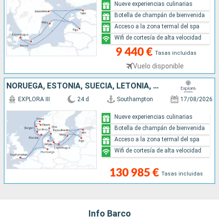
Nueve experiencias culinarias
Botella de champán de bienvenida
Acceso a la zona termal del spa
Wifi de cortesía de alta velocidad
9 440 €
Tasas incluidas
Vuelo disponible
NORUEGA, ESTONIA, SUECIA, LETONIA, DINAMARCA, ALEMANIA, REINO UNIDO
EXPLORA III
24 d
Southampton
17/08/2026
Nueve experiencias culinarias
Botella de champán de bienvenida
Acceso a la zona termal del spa
Wifi de cortesía de alta velocidad
130 985 €
Tasas incluidas
Info Barco