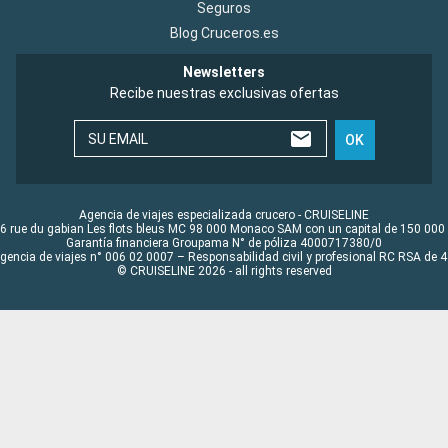
Seguros
Blog Cruceros.es
Newsletters
Recibe nuestras exclusivas ofertas
SU EMAIL
OK
Agencia de viajes especializada crucero - CRUISELINE
6 rue du gabian Les flots bleus MC 98 000 Monaco SAM con un capital de 150 000
Garantía financiera Groupama N° de póliza 4000717380/0
Agencia de viajes n° 006 02 0007 – Responsabilidad civil y profesional RC RSA de
© CRUISELINE 2026 - all rights reserved