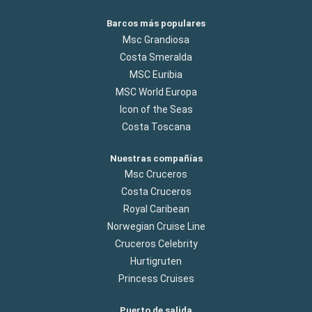
Barcos más populares
Msc Grandiosa
Costa Smeralda
MSC Euribia
MSC World Europa
Icon of the Seas
Costa Toscana
Nuestras compañías
Msc Cruceros
Costa Cruceros
Royal Caribean
Norwegian Cruise Line
Cruceros Celebrity
Hurtigruten
Princess Cruises
Puerto de salida