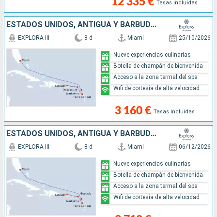
12 335 €
Tasas incluidas
ESTADOS UNIDOS, ANTIGUA Y BARBUDA, GUADALUPE, SAN MARTÍN, PORTO RICO
EXPLORA III
8 d
Miami
25/10/2026
Nueve experiencias culinarias
Botella de champán de bienvenida
Acceso a la zona termal del spa
Wifi de cortesía de alta velocidad
3 160 €
Tasas incluidas
ESTADOS UNIDOS, ANTIGUA Y BARBUDA, GUADALUPE, FRANCIA, PORTO RICO
EXPLORA III
8 d
Miami
06/12/2026
Nueve experiencias culinarias
Botella de champán de bienvenida
Acceso a la zona termal del spa
Wifi de cortesía de alta velocidad