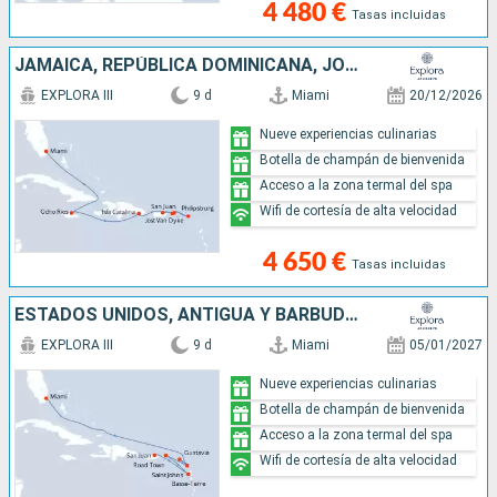
4 480 €
Tasas incluidas
JAMAICA, REPÚBLICA DOMINICANA, JOST VAN DYKE, SAN MARTÍN, ESTADOS UNIDOS, PORTO RICO
EXPLORA III
9 d
Miami
20/12/2026
Nueve experiencias culinarias
Botella de champán de bienvenida
Acceso a la zona termal del spa
Wifi de cortesía de alta velocidad
4 650 €
Tasas incluidas
ESTADOS UNIDOS, ANTIGUA Y BARBUDA, FRANCIA, TÓRTOLA, GUADALUPE, PORTO RICO
EXPLORA III
9 d
Miami
05/01/2027
Nueve experiencias culinarias
Botella de champán de bienvenida
Acceso a la zona termal del spa
Wifi de cortesía de alta velocidad