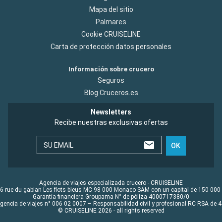
Mapa del sitio
Palmares
Cookie CRUISELINE
Carta de protección datos personales
Información sobre crucero
Seguros
Blog Cruceros.es
Newsletters
Recibe nuestras exclusivas ofertas
SU EMAIL
OK
Agencia de viajes especializada crucero - CRUISELINE
6 rue du gabian Les flots bleus MC 98 000 Monaco SAM con un capital de 150 000
Garantía financiera Groupama N° de póliza 4000717380/0
Agencia de viajes n° 006 02 0007 – Responsabilidad civil y profesional RC RSA de
© CRUISELINE 2026 - all rights reserved