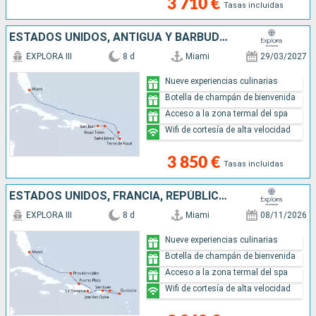
3 710 €
Tasas incluidas
ESTADOS UNIDOS, ANTIGUA Y BARBUDA, GUADALUPE, TÓRTOLA, PORTO RICO
EXPLORA III
8 d
Miami
29/03/2027
Nueve experiencias culinarias
Botella de champán de bienvenida
Acceso a la zona termal del spa
Wifi de cortesía de alta velocidad
3 850 €
Tasas incluidas
ESTADOS UNIDOS, FRANCIA, REPÚBLICA DOMINICANA, JOST VAN DYKE, PORTO RICO
EXPLORA III
8 d
Miami
08/11/2026
Nueve experiencias culinarias
Botella de champán de bienvenida
Acceso a la zona termal del spa
Wifi de cortesía de alta velocidad