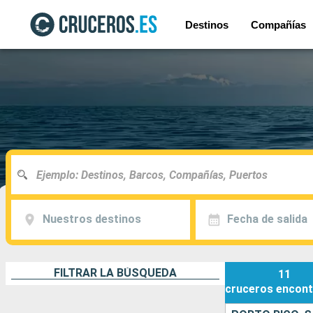
Destinos
Compañías
Nuestros destinos
Fecha de salida
FILTRAR LA BÚSQUEDA
11
cruceros
encont