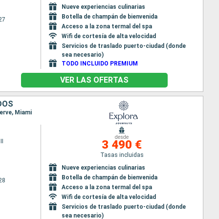
Nueve experiencias culinarias
Botella de champán de bienvenida
27
Acceso a la zona termal del spa
Wifi de cortesía de alta velocidad
Servicios de traslado puerto-ciudad (donde
sea necesario)
TODO INCLUIDO PREMIUM
VER LAS OFERTAS
DOS
erve, Miami
desde
II
3 490 €
Tasas incluidas
Nueve experiencias culinarias
Botella de champán de bienvenida
28
Acceso a la zona termal del spa
Wifi de cortesía de alta velocidad
Servicios de traslado puerto-ciudad (donde
sea necesario)