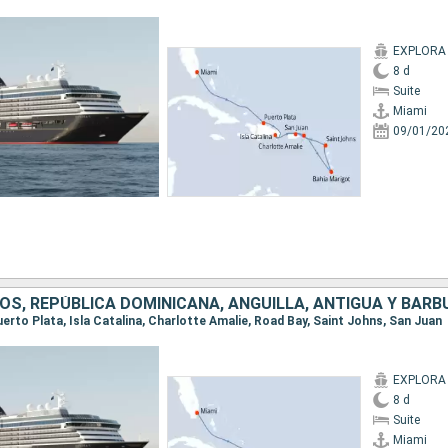
EXPLORA 
8 d
Suite
Miami
09/01/20
Puerto Plata, Isla Catalina, Charlotte Amalie, Road Bay, Saint Johns, San Juan
EXPLORA 
8 d
Suite
Miami