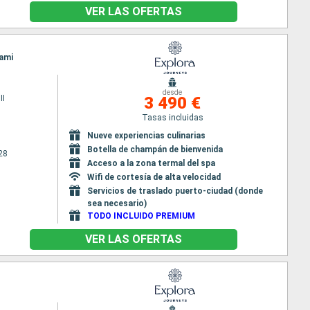
VER LAS OFERTAS
iami
desde
II
3 490 €
Tasas incluidas
Nueve experiencias culinarias
Botella de champán de bienvenida
28
Acceso a la zona termal del spa
Wifi de cortesía de alta velocidad
Servicios de traslado puerto-ciudad (donde
sea necesario)
TODO INCLUIDO PREMIUM
VER LAS OFERTAS