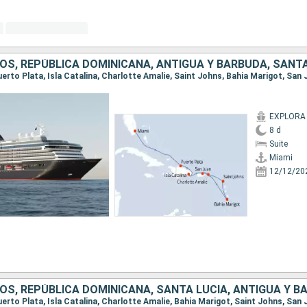
Puerto Plata, Isla Catalina, Charlotte Amalie, Saint Johns, Bahia Marigot, San
EXPLORA 
8 d
Suite
Miami
12/12/20
Puerto Plata, Isla Catalina, Charlotte Amalie, Bahia Marigot, Saint Johns, San