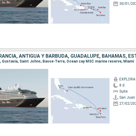
30/01/20
an, Gustavia, Saint Johns, Basse-Terre, Ocean cay MSC marine reserve, Miami
EXPLORA 
8 d
Suite
San Juan
27/02/20