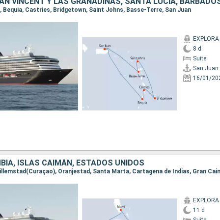
n, Bequia, Castries, Bridgetown, Saint Johns, Basse-Terre, San Juan
EXPLORA 
8 d
Suite
San Juan
16/01/20
BIA, ISLAS CAIMÁN, ESTADOS UNIDOS
 Willemstad(Curaçao), Oranjestad, Santa Marta, Cartagena de Indias, Gran Ca
EXPLORA 
11 d