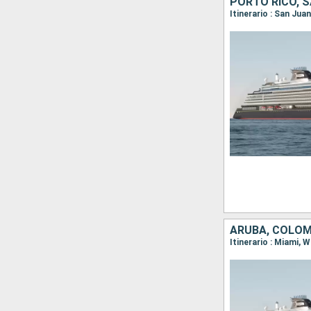
Itinerario : San Jua
ARUBA, COLOM
Itinerario : Miami,