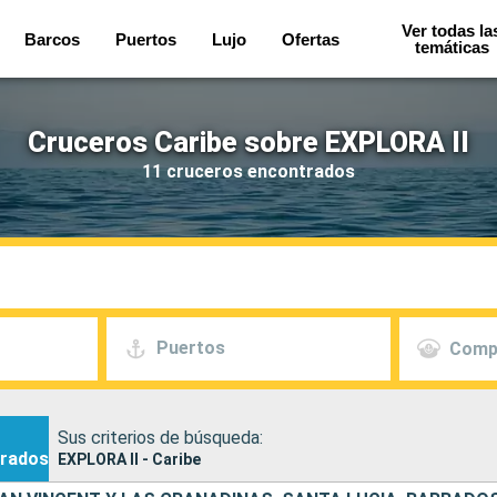
Ver todas la
Barcos
Puertos
Lujo
Ofertas
temáticas
Cruceros Caribe sobre EXPLORA II
11 cruceros encontrados
Puertos
Comp
Sus criterios de búsqueda:
rados
EXPLORA II - Caribe