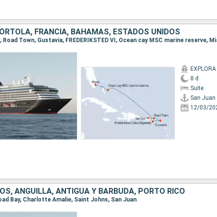
TÓRTOLA, FRANCIA, BAHAMAS, ESTADOS UNIDOS
an, Road Town, Gustavia, FREDERIKSTED VI, Ocean cay MSC marine reserve, M
EXPLORA 
8 d
Suite
San Juan
12/03/20
OS, ANGUILLA, ANTIGUA Y BARBUDA, PORTO RICO
Road Bay, Charlotte Amalie, Saint Johns, San Juan