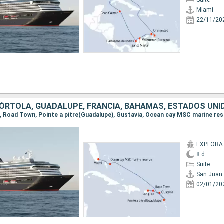
Suite
Miami
22/11/20
TÓRTOLA, GUADALUPE, FRANCIA, BAHAMAS, ESTADOS UNI
an, Road Town, Pointe a pitre(Guadalupe), Gustavia, Ocean cay MSC marine res
EXPLORA 
8 d
Suite
San Juan
02/01/20