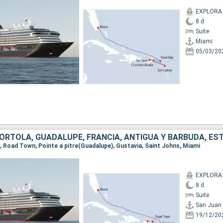
EXPLORA 
8 d
Suite
Miami
05/03/20
n, Road Town, Pointe a pitre(Guadalupe), Gustavia, Saint Johns, Miami
EXPLORA 
8 d
Suite
San Juan
19/12/20