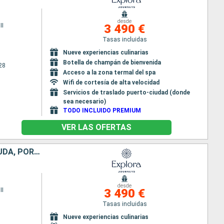
desde
II
3 490 €
Tasas incluidas
Nueve experiencias culinarias
Botella de champán de bienvenida
28
Acceso a la zona termal del spa
Wifi de cortesía de alta velocidad
Servicios de traslado puerto-ciudad (donde
sea necesario)
TODO INCLUIDO PREMIUM
VER LAS OFERTAS
ESTADOS UNIDOS, REPÚBLICA DOMINICANA, ANGUILLA, ANTIGUA Y BARBUDA, PORTO RICO
desde
II
3 490 €
Tasas incluidas
Nueve experiencias culinarias