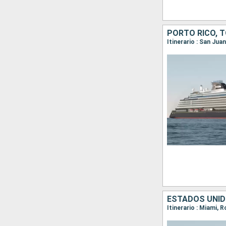
PORTO RICO, 
Itinerario : San Ju
ESTADOS UNID
Itinerario : Miami, 