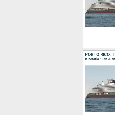
PORTO RICO, 
Itinerario : San Ju