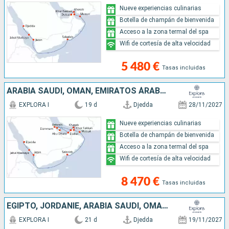
Nueve experiencias culinarias
Botella de champán de bienvenida
Acceso a la zona termal del spa
Wifi de cortesía de alta velocidad
5 480 €
Tasas incluidas
ARABIA SAUDÍ, OMAN, EMIRATOS ÁRABES UNIDOS, BAHREÏN, QATAR
EXPLORA I
19 d
Djedda
28/11/2027
Nueve experiencias culinarias
Botella de champán de bienvenida
Acceso a la zona termal del spa
Wifi de cortesía de alta velocidad
8 470 €
Tasas incluidas
EGIPTO, JORDANIE, ARABIA SAUDÍ, OMAN, EMIRATOS ÁRABES UNIDOS
EXPLORA I
21 d
Djedda
19/11/2027