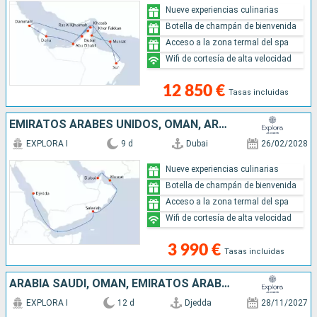
Nueve experiencias culinarias
Botella de champán de bienvenida
Acceso a la zona termal del spa
Wifi de cortesía de alta velocidad
12 850 €
Tasas incluidas
EMIRATOS ÁRABES UNIDOS, OMAN, ARABIA SAUDÍ
EXPLORA I
9 d
Dubai
26/02/2028
Nueve experiencias culinarias
Botella de champán de bienvenida
Acceso a la zona termal del spa
Wifi de cortesía de alta velocidad
3 990 €
Tasas incluidas
ARABIA SAUDÍ, OMAN, EMIRATOS ÁRABES UNIDOS
EXPLORA I
12 d
Djedda
28/11/2027