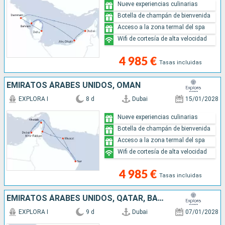
Nueve experiencias culinarias
Botella de champán de bienvenida
Acceso a la zona termal del spa
Wifi de cortesía de alta velocidad
4 985 €
Tasas incluidas
EMIRATOS ÁRABES UNIDOS, OMAN
EXPLORA I
8 d
Dubai
15/01/2028
Nueve experiencias culinarias
Botella de champán de bienvenida
Acceso a la zona termal del spa
Wifi de cortesía de alta velocidad
4 985 €
Tasas incluidas
EMIRATOS ÁRABES UNIDOS, QATAR, BAHREÏN, ARABIA SAUDÍ
EXPLORA I
9 d
Dubai
07/01/2028