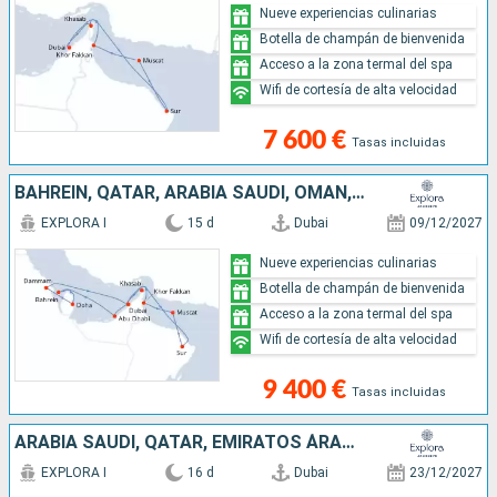
Nueve experiencias culinarias
Botella de champán de bienvenida
Acceso a la zona termal del spa
Wifi de cortesía de alta velocidad
7 600 €
Tasas incluidas
BAHREÏN, QATAR, ARABIA SAUDÍ, OMAN, EMIRATOS ÁRABES UNIDOS
EXPLORA I
15 d
Dubai
09/12/2027
Nueve experiencias culinarias
Botella de champán de bienvenida
Acceso a la zona termal del spa
Wifi de cortesía de alta velocidad
9 400 €
Tasas incluidas
ARABIA SAUDÍ, QATAR, EMIRATOS ÁRABES UNIDOS, OMAN
EXPLORA I
16 d
Dubai
23/12/2027