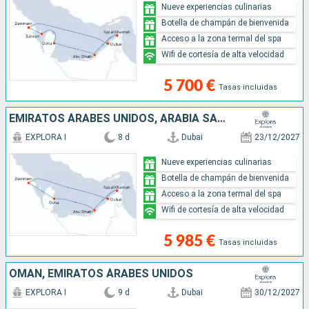
Nueve experiencias culinarias
Botella de champán de bienvenida
Acceso a la zona termal del spa
Wifi de cortesía de alta velocidad
5 700 €
Tasas incluidas
EMIRATOS ÁRABES UNIDOS, ARABIA SAUDÍ, QATAR
EXPLORA I
8 d
Dubai
23/12/2027
Nueve experiencias culinarias
Botella de champán de bienvenida
Acceso a la zona termal del spa
Wifi de cortesía de alta velocidad
5 985 €
Tasas incluidas
OMAN, EMIRATOS ÁRABES UNIDOS
EXPLORA I
9 d
Dubai
30/12/2027