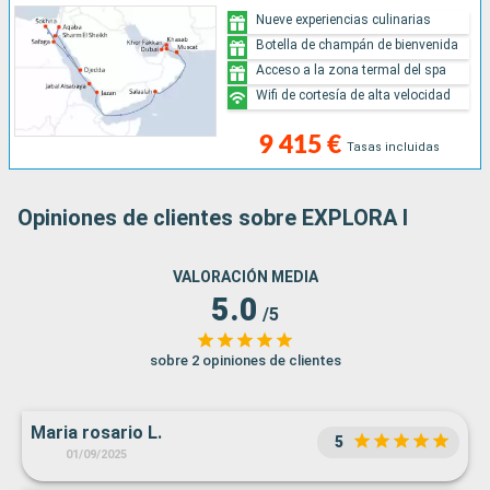
Nueve experiencias culinarias
Botella de champán de bienvenida
Acceso a la zona termal del spa
Wifi de cortesía de alta velocidad
9 415 €
Tasas incluidas
Opiniones de clientes sobre EXPLORA I
VALORACIÓN MEDIA
5.0
/5
sobre 2 opiniones de clientes
Maria rosario L.
5
01/09/2025