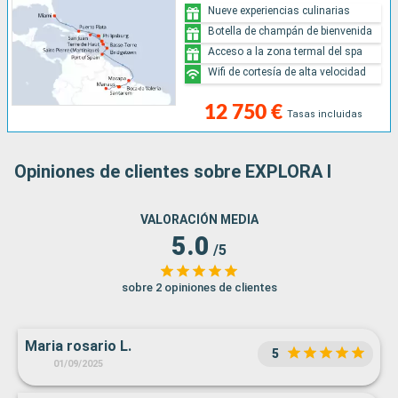
Nueve experiencias culinarias
Botella de champán de bienvenida
Acceso a la zona termal del spa
Wifi de cortesía de alta velocidad
12 750 €
Tasas incluidas
Opiniones de clientes sobre EXPLORA I
VALORACIÓN MEDIA
5.0
/5
sobre 2 opiniones de clientes
Maria rosario L.
5
01/09/2025