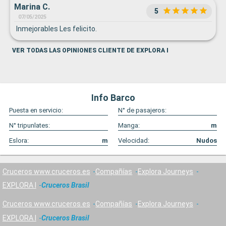
Marina C.
5
07/05/2025
Inmejorables Les felicito.
VER TODAS LAS OPINIONES CLIENTE DE EXPLORA I
Info Barco
Puesta en servicio:
N° de pasajeros:
N° tripunlates:
Manga:
m
Eslora:
m
Velocidad:
Nudos
Cruceros www.cruceros.es
Compañías
Explora Journeys
EXPLORA I
Cruceros Brasil
Cruceros www.cruceros.es
Compañías
Explora Journeys
EXPLORA I
Cruceros Brasil