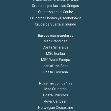
Cruceros por las Islas Griegas
Cruceros por el Caribe
Cruceros Flordos y Escandinavia
Cruceros Vuelta al mundo
Barcos más populares
Msc Grandiosa
Costa Smeralda
MSC Euribia
MSC World Europa
Icon of the Seas
Costa Toscana
Nuestras compañías
Msc Cruceros
Costa Cruceros
Royal Caribean
Norwegian Cruise Line