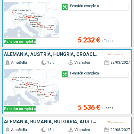
Pensión completa
5 232 €
+Tasas
Pensión completa
ALEMANIA, AUSTRIA, HUNGRÍA, CROACIA, SERBIA, RUMANIA, BULGARIA
AmaBella
15 d
Vilshofen
22/03/2027
Pensión completa
5 536 €
+Tasas
Pensión completa
ALEMANIA, RUMANIA, BULGARIA, AUSTRIA, SERBIA, ESLOVAQUIA, CROACIA, HUNGRÍA
AmaBella
15 d
Vilshofen
09/08/2027