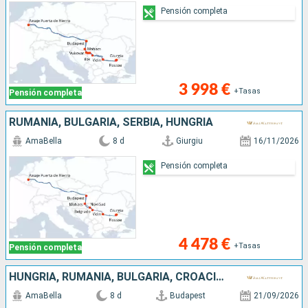
Pensión completa
3 998 €
+Tasas
Pensión completa
RUMANIA, BULGARIA, SERBIA, HUNGRÍA
AmaBella
8 d
Giurgiu
16/11/2026
Pensión completa
4 478 €
+Tasas
Pensión completa
HUNGRÍA, RUMANIA, BULGARIA, CROACIA, SERBIA
AmaBella
8 d
Budapest
21/09/2026