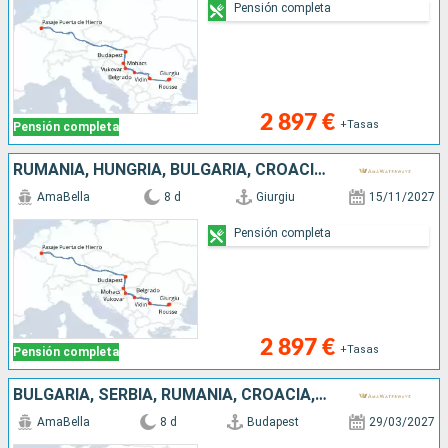
Pensión completa
2 897 €
+Tasas
Pensión completa
RUMANIA, HUNGRÍA, BULGARIA, CROACIA, SERBIA
AmaBella
8 d
Giurgiu
15/11/2027
Pensión completa
2 897 €
+Tasas
Pensión completa
BULGARIA, SERBIA, RUMANIA, CROACIA, HUNGRÍA
AmaBella
8 d
Budapest
29/03/2027