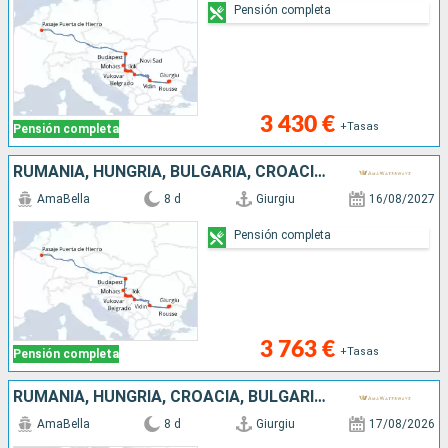
Pensión completa
3 430 €
+Tasas
Pensión completa
RUMANIA, HUNGRÍA, BULGARIA, CROACIA, SERBIA
AmaBella
8 d
Giurgiu
16/08/2027
Pensión completa
3 763 €
+Tasas
Pensión completa
RUMANIA, HUNGRÍA, CROACIA, BULGARIA, SERBIA
AmaBella
8 d
Giurgiu
17/08/2026