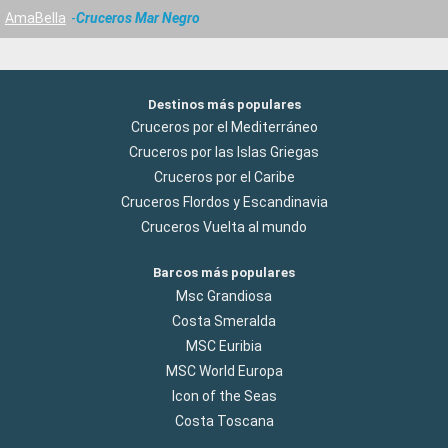
AmaBella
Cruceros Mar Negro
Destinos más populares
Cruceros por el Mediterráneo
Cruceros por las Islas Griegas
Cruceros por el Caribe
Cruceros Flordos y Escandinavia
Cruceros Vuelta al mundo
Barcos más populares
Msc Grandiosa
Costa Smeralda
MSC Euribia
MSC World Europa
Icon of the Seas
Costa Toscana