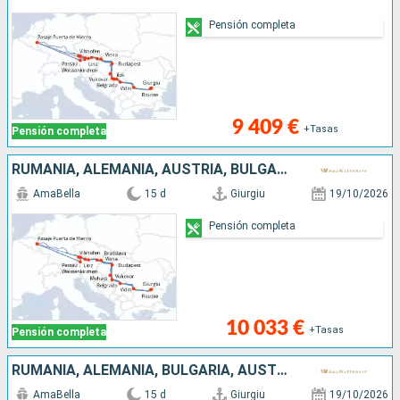
Pensión completa
9 409 €
+Tasas
Pensión completa
RUMANIA, ALEMANIA, AUSTRIA, BULGARIA, SERBIA, ESLOVAQUIA, CROACIA, HUNGRÍA
AmaBella
15 d
Giurgiu
19/10/2026
Pensión completa
10 033 €
+Tasas
Pensión completa
RUMANIA, ALEMANIA, BULGARIA, AUSTRIA, SERBIA, ESLOVAQUIA, CROACIA, HUNGRÍA
AmaBella
15 d
Giurgiu
19/10/2026