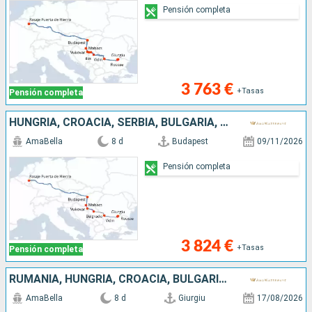
Pensión completa
3 763 €
+Tasas
Pensión completa
HUNGRÍA, CROACIA, SERBIA, BULGARIA, RUMANIA
AmaBella
8 d
Budapest
09/11/2026
Pensión completa
3 824 €
+Tasas
Pensión completa
RUMANIA, HUNGRÍA, CROACIA, BULGARIA, SERBIA
AmaBella
8 d
Giurgiu
17/08/2026