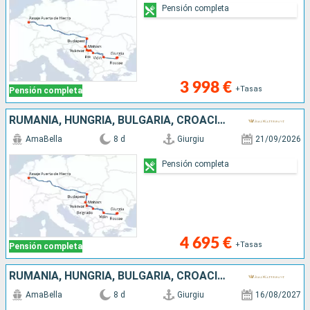
Pensión completa
3 998 €
+Tasas
Pensión completa
RUMANIA, HUNGRÍA, BULGARIA, CROACIA, SERBIA
AmaBella
8 d
Giurgiu
21/09/2026
Pensión completa
4 695 €
+Tasas
Pensión completa
RUMANIA, HUNGRÍA, BULGARIA, CROACIA, SERBIA
AmaBella
8 d
Giurgiu
16/08/2027