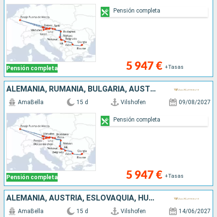
Pensión completa
5 947 €
+Tasas
Pensión completa
ALEMANIA, RUMANIA, BULGARIA, AUSTRIA, SERBIA, CROACIA, ESLOVAQUIA, HUNGRÍA
AmaBella
15 d
Vilshofen
09/08/2027
Pensión completa
5 947 €
+Tasas
Pensión completa
ALEMANIA, AUSTRIA, ESLOVAQUIA, HUNGRÍA, CROACIA, SERBIA, BULGARIA, RUMANIA
AmaBella
15 d
Vilshofen
14/06/2027