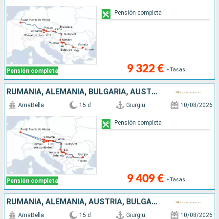
Pensión completa
9 322 €
+Tasas
Pensión completa
RUMANIA, ALEMANIA, BULGARIA, AUSTRIA, SERBIA, ESLOVAQUIA, CROACIA, HUNGRÍA
AmaBella
15 d
Giurgiu
10/08/2026
Pensión completa
9 409 €
+Tasas
Pensión completa
RUMANIA, ALEMANIA, AUSTRIA, BULGARIA, SERBIA, ESLOVAQUIA, CROACIA, HUNGRÍA
AmaBella
15 d
Giurgiu
10/08/2026