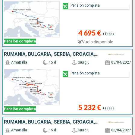
Pensión completa
4 695 €
+Tasas
Pensión completa
Vuelo disponible
RUMANIA, BULGARIA, SERBIA, CROACIA, HUNGRÍA, ESLOVAQUIA, AUSTRIA, ALEMANIA
AmaBella
15 d
Giurgiu
05/04/2027
Pensión completa
5 232 €
+Tasas
Pensión completa
RUMANIA, BULGARIA, SERBIA, CROACIA, HUNGRÍA, ESLOVAQUIA, AUSTRIA, ALEMANIA
AmaBella
15 d
Giurgiu
05/04/2027