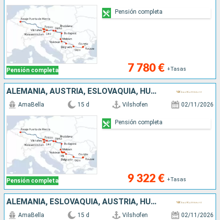
Pensión completa
7 780 €
+Tasas
Pensión completa
ALEMANIA, AUSTRIA, ESLOVAQUIA, HUNGRÍA, CROACIA, SERBIA, RUMANIA, BULGARIA
AmaBella
15 d
Vilshofen
02/11/2026
Pensión completa
9 322 €
+Tasas
Pensión completa
ALEMANIA, ESLOVAQUIA, AUSTRIA, HUNGRÍA, CROACIA, SERBIA, BULGARIA, RUMANIA
AmaBella
15 d
Vilshofen
02/11/2026