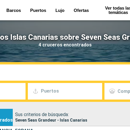
Ver todas la
Barcos
Puertos
Lujo
Ofertas
temáticas
os Islas Canarias sobre Seven Seas G
4 cruceros encontrados
Puertos
Comp
Sus criterios de búsqueda:
rados
Seven Seas Grandeur - Islas Canarias