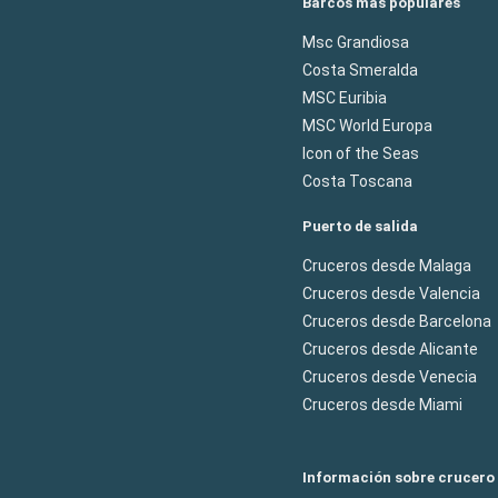
Barcos más populares
Msc Grandiosa
Costa Smeralda
MSC Euribia
MSC World Europa
Icon of the Seas
Costa Toscana
Puerto de salida
Cruceros desde Malaga
Cruceros desde Valencia
Cruceros desde Barcelona
Cruceros desde Alicante
Cruceros desde Venecia
Cruceros desde Miami
Información sobre crucero