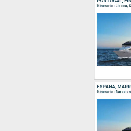
PORTUGAL, FR
Itinerario : Lisboa,
ESPAÑA, MARR