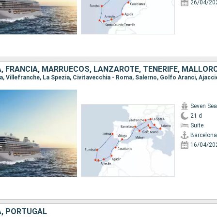
26/04/20
Seven Sea
21 d
Suite
Barcelona
16/04/20
A, PORTUGAL