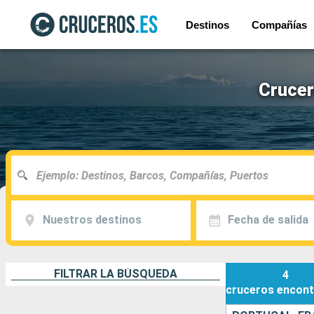
Destinos
Compañías
Crucer
Nuestros destinos
Fecha de salida
FILTRAR LA BÚSQUEDA
4
cruceros
encont