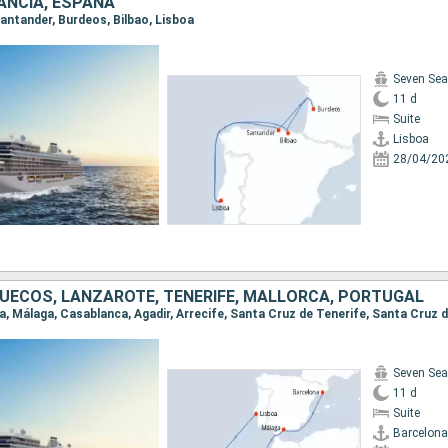
ANCIA, ESPAÑA
 Santander, Burdeos, Bilbao, Lisboa
Seven Sea
11 d
Suite
Lisboa
28/04/20
UECOS, LANZAROTE, TENERIFE, MALLORCA, PORTUGAL
Seven Sea
11 d
Suite
Barcelona