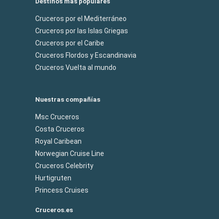
Destinos más populares
Cruceros por el Mediterráneo
Cruceros por las Islas Griegas
Cruceros por el Caribe
Cruceros Flordos y Escandinavia
Cruceros Vuelta al mundo
Nuestras compañías
Msc Cruceros
Costa Cruceros
Royal Caribean
Norwegian Cruise Line
Cruceros Celebrity
Hurtigruten
Princess Cruises
Cruceros.es