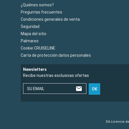
¿Quiénes somos?
Preguntas frecuentes
Condiciones generales de venta
Seguridad
Mapa del sitio
Palmares
Cookie CRUISELINE
Carta de protección datos personales
Newsletters
Recibe nuestras exclusivas ofertas
SU EMAIL
OK
SA.Licencia de