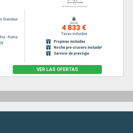
s Grandeur
desde
4 833 €
Tasas incluidas
chia - Roma
Propinas incluidas
28
Noche pre-crucero incluida*
Servicio de prestigio
VER LAS OFERTAS