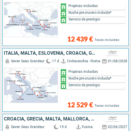
Propinas incluidas
Noche pre-crucero incluida*
Servicio de prestigio
12 439 €
Tasas incluidas
ITALIA, MALTA, ESLOVENIA, CROACIA, GRECIA, TURQUÍA
Seven Seas Grandeur
17 d
Civitavecchia - Roma
01/08/2028
Propinas incluidas
Noche pre-crucero incluida*
Servicio de prestigio
12 529 €
Tasas incluidas
CROACIA, GRECIA, MALTA, MALLORCA, ESPAÑA, FRANCIA, MONACO, ITALIA
Seven Seas Grandeur
19 d
Fusina
02/06/2027