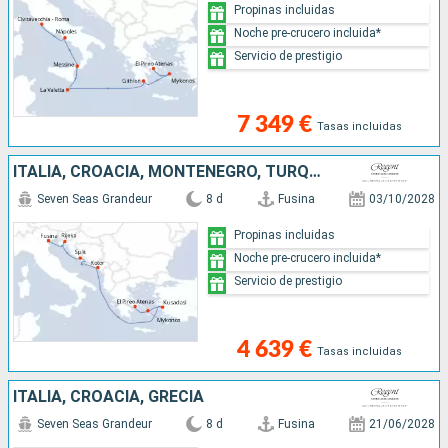
Propinas incluidas
Noche pre-crucero incluida*
Servicio de prestigio
7 349 €
Tasas incluidas
ITALIA, CROACIA, MONTENEGRO, TURQUÍA, GRECIA
Seven Seas Grandeur
8 d
Fusina
03/10/2028
Propinas incluidas
Noche pre-crucero incluida*
Servicio de prestigio
4 639 €
Tasas incluidas
ITALIA, CROACIA, GRECIA
Seven Seas Grandeur
8 d
Fusina
21/06/2028