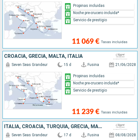
Propinas incluidas
Noche pre-crucero incluida*
Servicio de prestigio
11 069 €
Tasas incluidas
CROACIA, GRECIA, MALTA, ITALIA
Seven Seas Grandeur
15 d
Fusina
21/06/2028
Propinas incluidas
Noche pre-crucero incluida*
Servicio de prestigio
11 239 €
Tasas incluidas
ITALIA, CROACIA, TURQUÍA, GRECIA, MALTA, MALLORCA, ESPAÑA
Seven Seas Grandeur
17 d
Fusina
08/08/2028