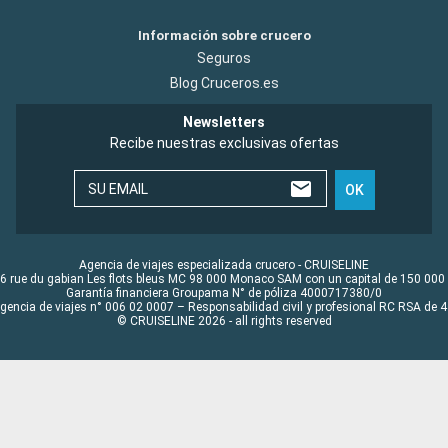
Información sobre crucero
Seguros
Blog Cruceros.es
Newsletters
Recibe nuestras exclusivas ofertas
SU EMAIL
OK
Agencia de viajes especializada crucero - CRUISELINE
6 rue du gabian Les flots bleus MC 98 000 Monaco SAM con un capital de 150 000
Garantía financiera Groupama N° de póliza 4000717380/0
Agencia de viajes n° 006 02 0007 – Responsabilidad civil y profesional RC RSA de
© CRUISELINE 2026 - all rights reserved