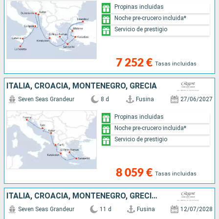
Propinas incluidas
Noche pre-crucero incluida*
Servicio de prestigio
7 252 €
Tasas incluidas
ITALIA, CROACIA, MONTENEGRO, GRECIA
Seven Seas Grandeur
8 d
Fusina
27/06/2027
Propinas incluidas
Noche pre-crucero incluida*
Servicio de prestigio
8 059 €
Tasas incluidas
ITALIA, CROACIA, MONTENEGRO, GRECIA, MALTA, ESPAÑA
Seven Seas Grandeur
11 d
Fusina
12/07/2028