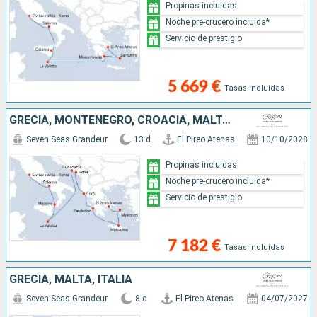
Propinas incluidas
Noche pre-crucero incluida*
Servicio de prestigio
5 669 €
Tasas incluidas
GRECIA, MONTENEGRO, CROACIA, MALTA, ITALIA
Seven Seas Grandeur
13 d
El Pireo Atenas
10/10/2028
Propinas incluidas
Noche pre-crucero incluida*
Servicio de prestigio
7 182 €
Tasas incluidas
GRECIA, MALTA, ITALIA
Seven Seas Grandeur
8 d
El Pireo Atenas
04/07/2027