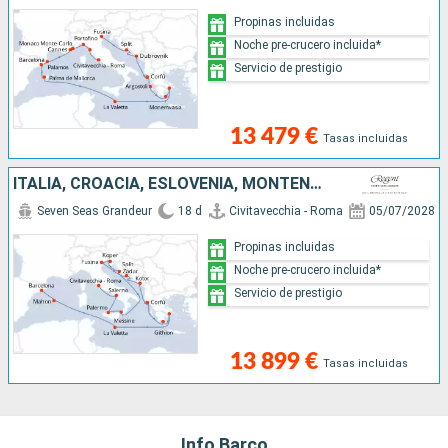
Propinas incluidas
Noche pre-crucero incluida*
Servicio de prestigio
13 479 €
Tasas incluidas
ITALIA, CROACIA, ESLOVENIA, MONTENEGRO, GRECIA, MALTA, ESPAÑA
Seven Seas Grandeur
18 d
Civitavecchia - Roma
05/07/2028
Propinas incluidas
Noche pre-crucero incluida*
Servicio de prestigio
13 899 €
Tasas incluidas
Info Barco