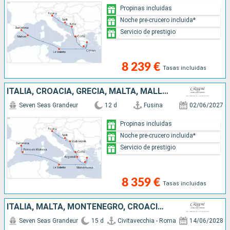
Propinas incluidas
Noche pre-crucero incluida*
Servicio de prestigio
8 239 €
Tasas incluidas
ITALIA, CROACIA, GRECIA, MALTA, MALLORCA, ESPAÑA
Seven Seas Grandeur
12 d
Fusina
02/06/2027
Propinas incluidas
Noche pre-crucero incluida*
Servicio de prestigio
8 359 €
Tasas incluidas
ITALIA, MALTA, MONTENEGRO, CROACIA, GRECIA
Seven Seas Grandeur
15 d
Civitavecchia - Roma
14/06/2028