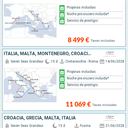
Propinas incluidas
Noche pre-crucero incluida*
Servicio de prestigio
8 499 €
Tasas incluidas
ITALIA, MALTA, MONTENEGRO, CROACIA, GRECIA
Seven Seas Grandeur
15 d
Civitavecchia - Roma
14/06/2028
Propinas incluidas
Noche pre-crucero incluida*
Servicio de prestigio
11 069 €
Tasas incluidas
CROACIA, GRECIA, MALTA, ITALIA
Seven Seas Grandeur
15 d
Fusina
21/06/2028