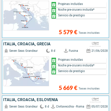
Propinas incluidas
Noche pre-crucero incluida*
Servicio de prestigio
5 579 €
Tasas incluidas
ITALIA, CROACIA, GRECIA
Seven Seas Grandeur
8 d
Fusina
21/06/2028
Propinas incluidas
Noche pre-crucero incluida*
Servicio de prestigio
5 669 €
Tasas incluidas
ITALIA, CROACIA, ESLOVENIA
Seven Seas Grandeur
8 d
Civitavecchia - Roma
05/07/2028