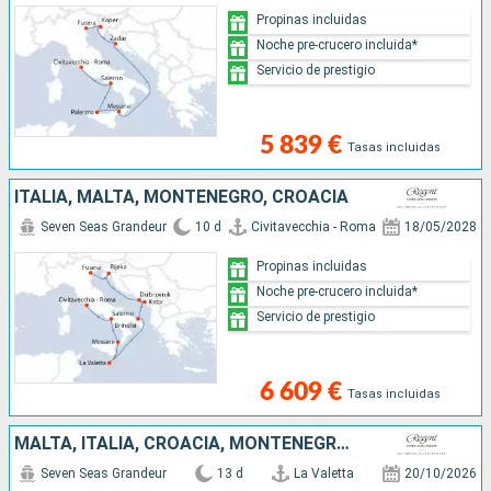
Propinas incluidas
Noche pre-crucero incluida*
Servicio de prestigio
5 839 €
Tasas incluidas
ITALIA, MALTA, MONTENEGRO, CROACIA
Seven Seas Grandeur
10 d
Civitavecchia - Roma
18/05/2028
Propinas incluidas
Noche pre-crucero incluida*
Servicio de prestigio
6 609 €
Tasas incluidas
MALTA, ITALIA, CROACIA, MONTENEGRO, GRECIA, TURQUÍA
Seven Seas Grandeur
13 d
La Valetta
20/10/2026