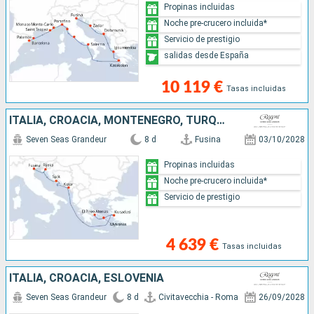
Propinas incluidas
Noche pre-crucero incluida*
Servicio de prestigio
salidas desde España
10 119 €
Tasas incluidas
ITALIA, CROACIA, MONTENEGRO, TURQUÍA, GRECIA
Seven Seas Grandeur
8 d
Fusina
03/10/2028
Propinas incluidas
Noche pre-crucero incluida*
Servicio de prestigio
4 639 €
Tasas incluidas
ITALIA, CROACIA, ESLOVENIA
Seven Seas Grandeur
8 d
Civitavecchia - Roma
26/09/2028