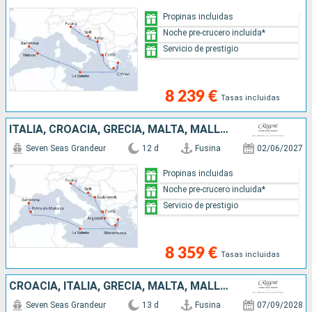
Propinas incluidas
Noche pre-crucero incluida*
Servicio de prestigio
8 239 €
Tasas incluidas
ITALIA, CROACIA, GRECIA, MALTA, MALLORCA, ESPAÑA
Seven Seas Grandeur
12 d
Fusina
02/06/2027
Propinas incluidas
Noche pre-crucero incluida*
Servicio de prestigio
8 359 €
Tasas incluidas
CROACIA, ITALIA, GRECIA, MALTA, MALLORCA, ESPAÑA
Seven Seas Grandeur
13 d
Fusina
07/09/2028