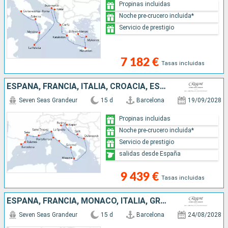
Propinas incluidas
Noche pre-crucero incluida*
Servicio de prestigio
7 182 €
Tasas incluidas
ESPAÑA, FRANCIA, ITALIA, CROACIA, ESLOVENIA
Seven Seas Grandeur
15 d
Barcelona
19/09/2028
Propinas incluidas
Noche pre-crucero incluida*
Servicio de prestigio
salidas desde España
9 439 €
Tasas incluidas
ESPAÑA, FRANCIA, MONACO, ITALIA, GRECIA, CROACIA
Seven Seas Grandeur
15 d
Barcelona
24/08/2028