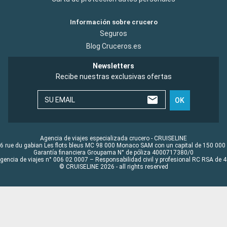
Información sobre crucero
Seguros
Blog Cruceros.es
Newsletters
Recibe nuestras exclusivas ofertas
SU EMAIL
OK
Agencia de viajes especializada crucero - CRUISELINE
6 rue du gabian Les flots bleus MC 98 000 Monaco SAM con un capital de 150 000
Garantía financiera Groupama N° de póliza 4000717380/0
Agencia de viajes n° 006 02 0007 – Responsabilidad civil y profesional RC RSA de
© CRUISELINE 2026 - all rights reserved