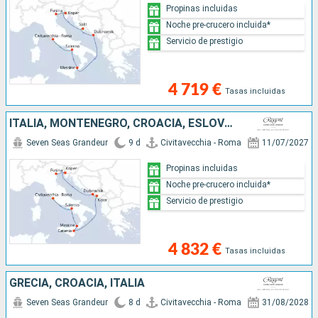
Propinas incluidas
Noche pre-crucero incluida*
Servicio de prestigio
4 719 €
Tasas incluidas
ITALIA, MONTENEGRO, CROACIA, ESLOVENIA
Seven Seas Grandeur
9 d
Civitavecchia - Roma
11/07/2027
Propinas incluidas
Noche pre-crucero incluida*
Servicio de prestigio
4 832 €
Tasas incluidas
GRECIA, CROACIA, ITALIA
Seven Seas Grandeur
8 d
Civitavecchia - Roma
31/08/2028