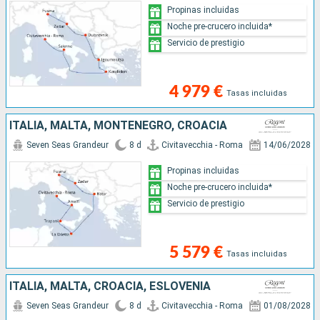
Propinas incluidas
Noche pre-crucero incluida*
Servicio de prestigio
4 979 €
Tasas incluidas
ITALIA, MALTA, MONTENEGRO, CROACIA
Seven Seas Grandeur
8 d
Civitavecchia - Roma
14/06/2028
Propinas incluidas
Noche pre-crucero incluida*
Servicio de prestigio
5 579 €
Tasas incluidas
ITALIA, MALTA, CROACIA, ESLOVENIA
Seven Seas Grandeur
8 d
Civitavecchia - Roma
01/08/2028