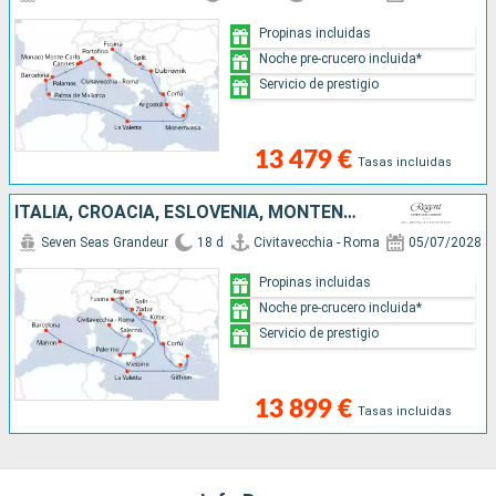
Propinas incluidas
Noche pre-crucero incluida*
Servicio de prestigio
13 479 €
Tasas incluidas
ITALIA, CROACIA, ESLOVENIA, MONTENEGRO, GRECIA, MALTA, ESPAÑA
Seven Seas Grandeur
18 d
Civitavecchia - Roma
05/07/2028
Propinas incluidas
Noche pre-crucero incluida*
Servicio de prestigio
13 899 €
Tasas incluidas