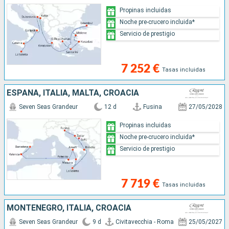
Propinas incluidas
Noche pre-crucero incluida*
Servicio de prestigio
7 252 €
Tasas incluidas
ESPAÑA, ITALIA, MALTA, CROACIA
Seven Seas Grandeur
12 d
Fusina
27/05/2028
Propinas incluidas
Noche pre-crucero incluida*
Servicio de prestigio
7 719 €
Tasas incluidas
MONTENEGRO, ITALIA, CROACIA
Seven Seas Grandeur
9 d
Civitavecchia - Roma
25/05/2027