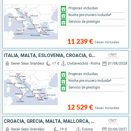
Propinas incluidas
Noche pre-crucero incluida*
Servicio de prestigio
11 239 €
Tasas incluidas
ITALIA, MALTA, ESLOVENIA, CROACIA, GRECIA, TURQUÍA
Seven Seas Grandeur
17 d
Civitavecchia - Roma
01/08/2028
Propinas incluidas
Noche pre-crucero incluida*
Servicio de prestigio
12 529 €
Tasas incluidas
CROACIA, GRECIA, MALTA, MALLORCA, ESPAÑA, FRANCIA, MONACO, ITALIA
Seven Seas Grandeur
19 d
Fusina
02/06/2027