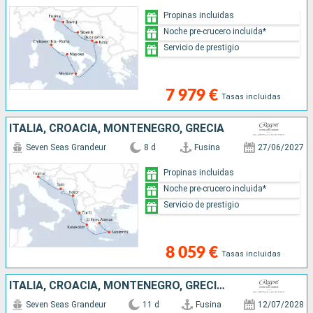
Propinas incluidas
Noche pre-crucero incluida*
Servicio de prestigio
7 979 €
Tasas incluidas
ITALIA, CROACIA, MONTENEGRO, GRECIA
Seven Seas Grandeur
8 d
Fusina
27/06/2027
Propinas incluidas
Noche pre-crucero incluida*
Servicio de prestigio
8 059 €
Tasas incluidas
ITALIA, CROACIA, MONTENEGRO, GRECIA, MALTA, ESPAÑA
Seven Seas Grandeur
11 d
Fusina
12/07/2028