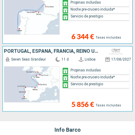
Propinas incluidas
Noche pre-crucero incluida*
Servicio de prestigio
6 344 €
Tasas incluidas
PORTUGAL, ESPAÑA, FRANCIA, REINO UNIDO
Seven Seas Grandeur
11 d
Lisboa
17/08/2027
Propinas incluidas
Noche pre-crucero incluida*
Servicio de prestigio
5 856 €
Tasas incluidas
Info Barco