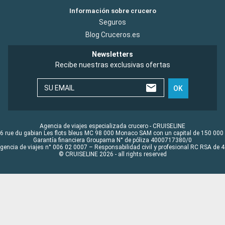
Información sobre crucero
Seguros
Blog Cruceros.es
Newsletters
Recibe nuestras exclusivas ofertas
SU EMAIL
OK
Agencia de viajes especializada crucero - CRUISELINE
6 rue du gabian Les flots bleus MC 98 000 Monaco SAM con un capital de 150 000
Garantía financiera Groupama N° de póliza 4000717380/0
Agencia de viajes n° 006 02 0007 – Responsabilidad civil y profesional RC RSA de
© CRUISELINE 2026 - all rights reserved