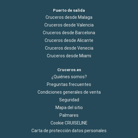
Puerto de salida
Cruceros desde Malaga
Cruceros desde Valencia
Cruceros desde Barcelona
Cruceros desde Alicante
Cruceros desde Venecia
Cruceros desde Miami
Cruceros.es
¿Quiénes somos?
Preguntas frecuentes
Condiciones generales de venta
Seguridad
Mapa del sitio
Palmares
Cookie CRUISELINE
Carta de protección datos personales