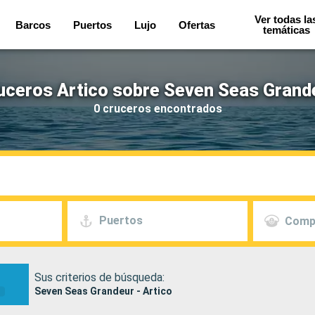
Ver todas la
Barcos
Puertos
Lujo
Ofertas
temáticas
uceros Artico sobre Seven Seas Grand
0 cruceros encontrados
Puertos
Comp
Sus criterios de búsqueda:
Seven Seas Grandeur - Artico