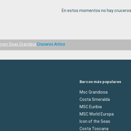
En estos momentos no hay cruceros 
even Seas Grandeur
Cruceros Artico
Barcos más populares
Msc Grandiosa
Costa Smeralda
MSC Euribia
MSC World Europa
Icon of the Seas
Costa Toscana