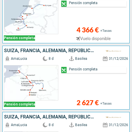
Pensión completa
4 366 €
+Tasas
Pensión completa
Vuelo disponible
SUIZA, FRANCIA, ALEMANIA, REPÚBLICA DOMINICANA, PAISES BAJOS
AmaLucia
8 d
Basilea
31/12/2026
Pensión completa
2 627 €
+Tasas
Pensión completa
SUIZA, FRANCIA, ALEMANIA, REPÚBLICA DOMINICANA, PAISES BAJOS
AmaLucia
8 d
Basilea
31/12/2026