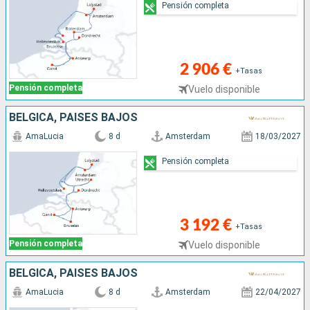
Pensión completa
2 906 €
+Tasas
Pensión completa
Vuelo disponible
BÉLGICA, PAISES BAJOS
AmaLucia
8 d
Amsterdam
18/03/2027
Pensión completa
3 192 €
+Tasas
Pensión completa
Vuelo disponible
BÉLGICA, PAISES BAJOS
AmaLucia
8 d
Amsterdam
22/04/2027