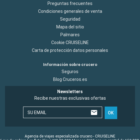
Preguntas frecuentes
Condiciones generales de venta
Seguridad
Mapa del sitio
Palmares
Cookie CRUISELINE
Carta de protección datos personales
Información sobre crucero
Seguros
Blog Cruceros.es
Newsletters
Recibe nuestras exclusivas ofertas
SU EMAIL
OK
Agencia de viajes especializada crucero - CRUISELINE