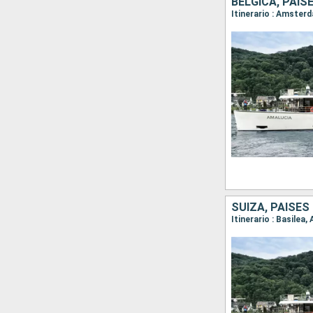
BÉLGICA, PAIS
Itinerario : Amster
SUIZA, PAISES