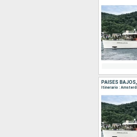
PAISES BAJOS,
Itinerario : Amster