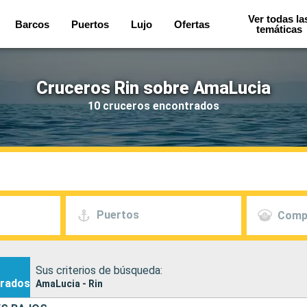
Ver todas la
Barcos
Puertos
Lujo
Ofertas
temáticas
Cruceros Rin sobre AmaLucia
10 cruceros encontrados
Puertos
Comp
Sus criterios de búsqueda:
rados
AmaLucia - Rin