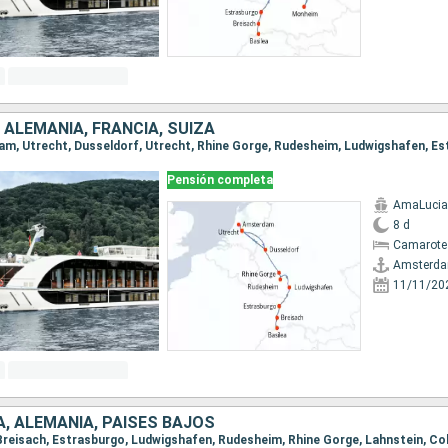
 ALEMANIA, FRANCIA, SUIZA
Pensión completa
AmaLucia
8 d
Camarote 
Amsterd
11/11/20
A, ALEMANIA, PAISES BAJOS