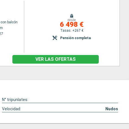
desde
con balcón
6 498 €
am
Tasas: +267 €
27
Pensión completa
VER LAS OFERTAS
N° tripunlates:
Velocidad:
Nudos