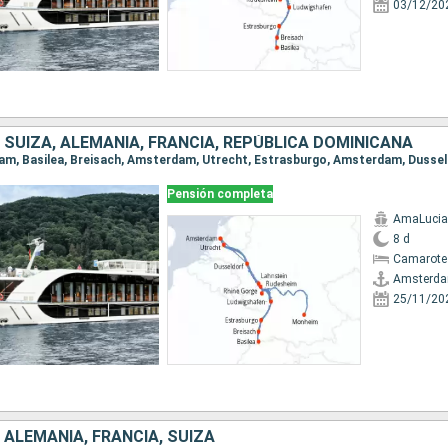
03/12/20
 SUIZA, ALEMANIA, FRANCIA, REPÚBLICA DOMINICANA
Pensión completa
AmaLucia
8 d
Camarote 
Amsterd
25/11/20
 ALEMANIA, FRANCIA, SUIZA