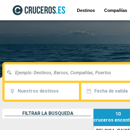
Destinos
Compañías
Nuestros destinos
Fecha de salida
FILTRAR LA BÚSQUEDA
10
cruceros
encont