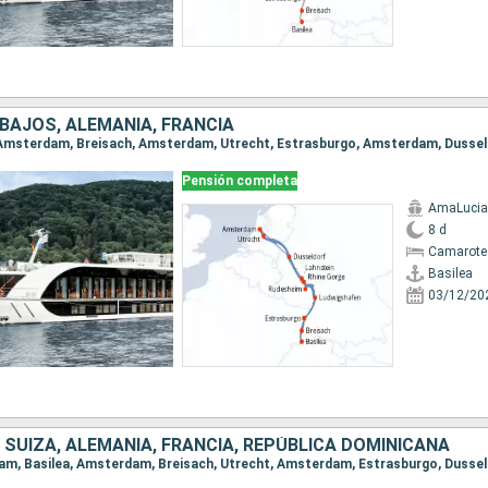
 BAJOS, ALEMANIA, FRANCIA
Pensión completa
AmaLucia
8 d
Camarote 
Basilea
03/12/20
 SUIZA, ALEMANIA, FRANCIA, REPÚBLICA DOMINICANA