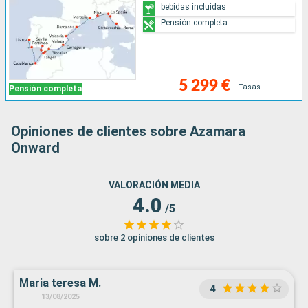
bebidas incluidas
Pensión completa
5 299 €
+Tasas
Pensión completa
Opiniones de clientes sobre Azamara
Onward
VALORACIÓN MEDIA
4.0
/5
sobre 2 opiniones de clientes
Maria teresa M.
4
13/08/2025