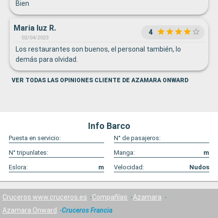
Bien
Maria luz R.
4
02/04/2023
Los restaurantes son buenos, el personal también, lo
demás para olvidad.
VER TODAS LAS OPINIONES CLIENTE DE AZAMARA ONWARD
Info Barco
Puesta en servicio:
N° de pasajeros:
N° tripunlates:
Manga:
m
Eslora:
m
Velocidad:
Nudos
Cruceros www.cruceros.es
Compañías
Azamara
Azamara Onward
Cruceros Francia