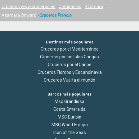
Cruceros www.cruceros.es
Compañías
Azamara
Azamara Onward
Cruceros Francia
Destinos más populares
Cruceros por el Mediterráneo
Cruceros por las Islas Griegas
Cruceros por el Caribe
Cruceros Flordos y Escandinavia
Cruceros Vuelta al mundo
Barcos más populares
Msc Grandiosa
Costa Smeralda
MSC Euribia
MSC World Europa
Icon of the Seas