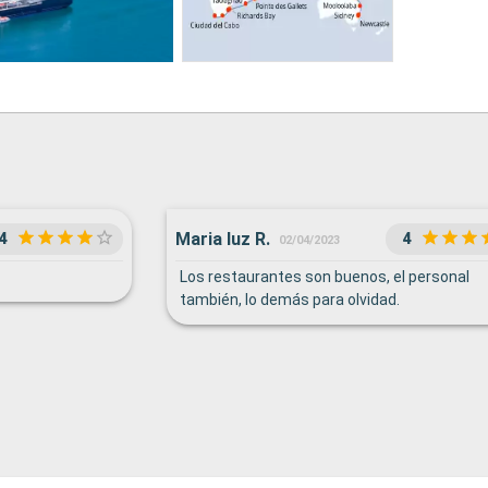
Maria luz R.
4
4
02/04/2023
Los restaurantes son buenos, el personal
también, lo demás para olvidad.