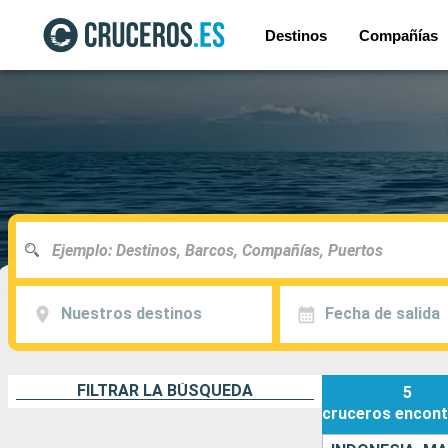
Destinos
Compañías
Nuestros destinos
Fecha de salida
FILTRAR LA BÚSQUEDA
5
cruceros
encont