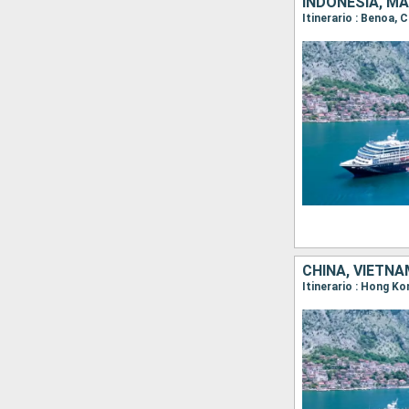
INDONESIA, MA
Itinerario : Benoa,
CHINA, VIETNA
Itinerario : Hong K