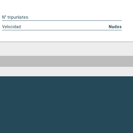
N° tripunlates:
Velocidad:
Nudos