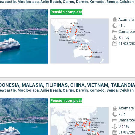
Pensión completa
Azamara
41 d
Camarote
Sidney
01/03/20
Pensión completa
Azamara
70 d
Camarote
Sidney
01/03/20