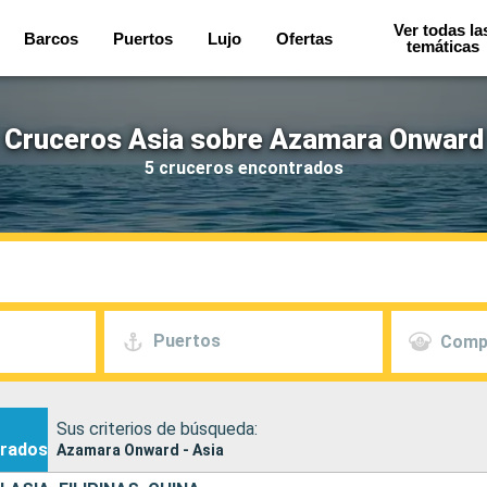
Ver todas la
Barcos
Puertos
Lujo
Ofertas
temáticas
Cruceros Asia sobre Azamara Onward
5 cruceros encontrados
Puertos
Comp
Sus criterios de búsqueda:
rados
Azamara Onward - Asia