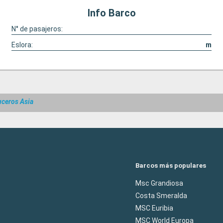
Info Barco
N° de pasajeros:
Eslora:
m
uceros Asia
Barcos más populares
Msc Grandiosa
Costa Smeralda
MSC Euribia
MSC World Europa