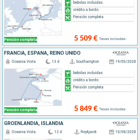
bebidas incluidas
crédito a bordo
Pensión completa
5 509 €
Tasas incluidas
Pensión completa
FRANCIA, ESPAÑA, REINO UNIDO
Oceania Vista
13 d
Southampton
19/05/2028
bebidas incluidas
crédito a bordo
Pensión completa
5 849 €
Tasas incluidas
Pensión completa
GROENLANDIA, ISLANDIA
Oceania Vista
12 d
Reykjavik
10/08/2028