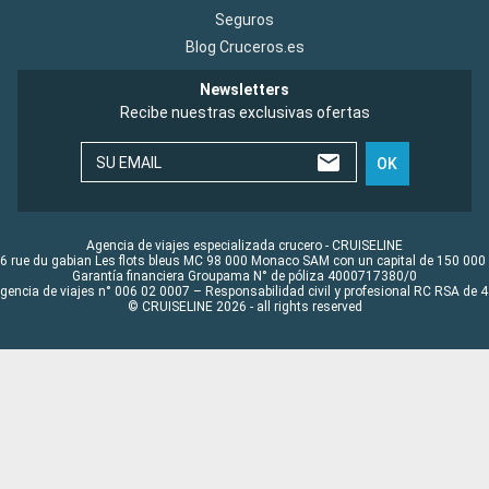
Seguros
Blog Cruceros.es
Newsletters
Recibe nuestras exclusivas ofertas
SU EMAIL
OK
Agencia de viajes especializada crucero - CRUISELINE
6 rue du gabian Les flots bleus MC 98 000 Monaco SAM con un capital de 150 000
Garantía financiera Groupama N° de póliza 4000717380/0
Agencia de viajes n° 006 02 0007 – Responsabilidad civil y profesional RC RSA de
© CRUISELINE 2026 - all rights reserved