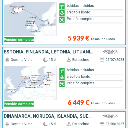
bebidas incluidas
crédito a bordo
Pensión completa
5 939 €
Tasas incluidas
Pensión completa
ESTONIA, FINLANDIA, LETONIA, LITUANIA, POLONIA, ALEMANIA, DINAMARCA, SUECIA, NORUEGA, REINO UNIDO
Oceania Vista
15 d
Estocolmo
05/07/2028
bebidas incluidas
crédito a bordo
Pensión completa
6 449 €
Tasas incluidas
Pensión completa
DINAMARCA, NORUEGA, ISLANDIA, SUECIA
Oceania Vista
15 d
Estocolmo
07/08/2027