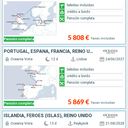
bebidas incluidas
crédito a bordo
Pensión completa
5 808 €
Tasas incluidas
Pensión completa
PORTUGAL, ESPAÑA, FRANCIA, REINO UNIDO
Oceania Vista
12 d
Lisboa
24/06/2027
bebidas incluidas
crédito a bordo
Pensión completa
5 869 €
Tasas incluidas
Pensión completa
ISLANDIA, FÉROES (ISLAS), REINO UNIDO
Oceania Vista
13 d
Reykjavik
21/08/2028