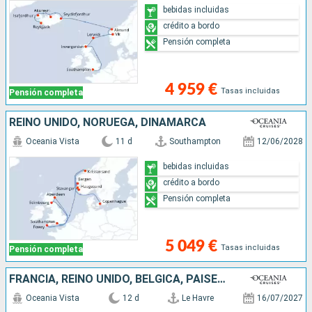
bebidas incluidas
crédito a bordo
Pensión completa
4 959 €
Tasas incluidas
Pensión completa
REINO UNIDO, NORUEGA, DINAMARCA
Oceania Vista
11 d
Southampton
12/06/2028
bebidas incluidas
crédito a bordo
Pensión completa
5 049 €
Tasas incluidas
Pensión completa
FRANCIA, REINO UNIDO, BÉLGICA, PAISES BAJOS, NORUEGA, ALEMANIA, SUECIA, DINAMARCA
Oceania Vista
12 d
Le Havre
16/07/2027