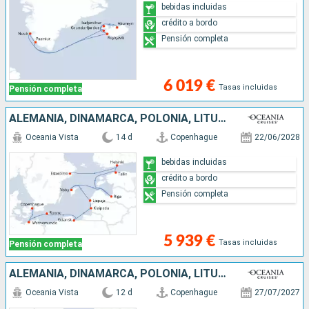
bebidas incluidas
crédito a bordo
Pensión completa
6 019 €
Tasas incluidas
Pensión completa
ALEMANIA, DINAMARCA, POLONIA, LITUANIA, LETONIA, ESTONIA, FINLANDIA, SUECIA
Oceania Vista
14 d
Copenhague
22/06/2028
bebidas incluidas
crédito a bordo
Pensión completa
5 939 €
Tasas incluidas
Pensión completa
ALEMANIA, DINAMARCA, POLONIA, LITUANIA, LETONIA, ESTONIA, FINLANDIA, SUECIA
Oceania Vista
12 d
Copenhague
27/07/2027