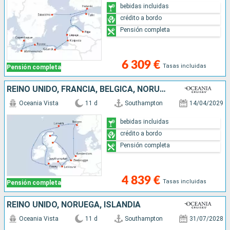
bebidas incluidas
crédito a bordo
Pensión completa
6 309 €
Tasas incluidas
Pensión completa
REINO UNIDO, FRANCIA, BÉLGICA, NORUEGA, PAISES BAJOS
Oceania Vista
11 d
Southampton
14/04/2029
bebidas incluidas
crédito a bordo
Pensión completa
4 839 €
Tasas incluidas
Pensión completa
REINO UNIDO, NORUEGA, ISLANDIA
Oceania Vista
11 d
Southampton
31/07/2028