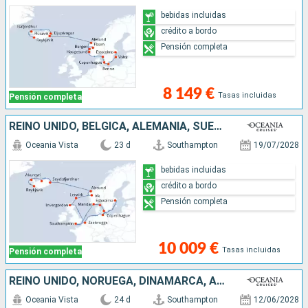
bebidas incluidas
crédito a bordo
Pensión completa
8 149 €
Tasas incluidas
Pensión completa
REINO UNIDO, BÉLGICA, ALEMANIA, SUECIA, DINAMARCA, NORUEGA, ISLANDIA
Oceania Vista
23 d
Southampton
19/07/2028
bebidas incluidas
crédito a bordo
Pensión completa
10 009 €
Tasas incluidas
Pensión completa
REINO UNIDO, NORUEGA, DINAMARCA, ALEMANIA, POLONIA, LITUANIA, LETONIA, ESTONIA, FINLANDIA, SUECIA
Oceania Vista
24 d
Southampton
12/06/2028