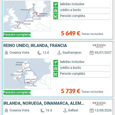
bebidas incluidas
crédito a bordo
Pensión completa
5 649 €
Tasas incluidas
Pensión completa
REINO UNIDO, IRLANDA, FRANCIA
Oceania Vista
12 d
Southampton
05/07/2027
bebidas incluidas
crédito a bordo
Pensión completa
5 739 €
Tasas incluidas
Pensión completa
IRLANDA, NORUEGA, DINAMARCA, ALEMANIA, REINO UNIDO
Oceania Vista
16 d
Belfast
12/08/2026