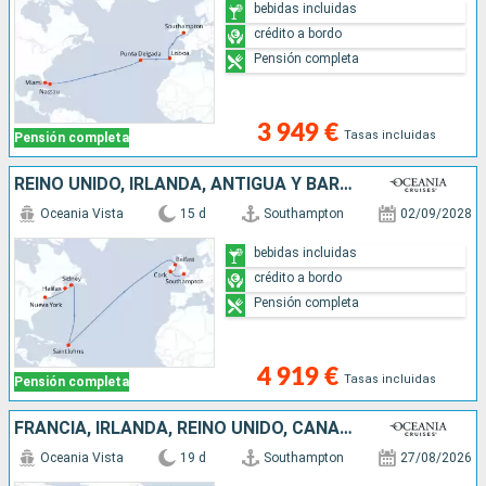
bebidas incluidas
crédito a bordo
Pensión completa
3 949 €
Tasas incluidas
Pensión completa
REINO UNIDO, IRLANDA, ANTIGUA Y BARBUDA, CANADÁ, ESTADOS UNIDOS
Oceania Vista
15 d
Southampton
02/09/2028
bebidas incluidas
crédito a bordo
Pensión completa
4 919 €
Tasas incluidas
Pensión completa
FRANCIA, IRLANDA, REINO UNIDO, CANADÁ, ESTADOS UNIDOS
Oceania Vista
19 d
Southampton
27/08/2026