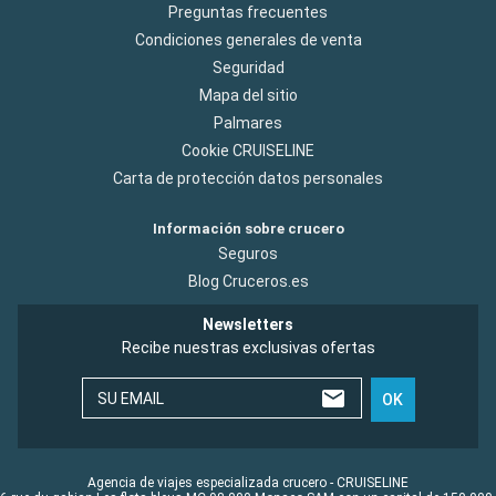
Preguntas frecuentes
Condiciones generales de venta
Seguridad
Mapa del sitio
Palmares
Cookie CRUISELINE
Carta de protección datos personales
Información sobre crucero
Seguros
Blog Cruceros.es
Newsletters
Recibe nuestras exclusivas ofertas
SU EMAIL
OK
Agencia de viajes especializada crucero - CRUISELINE