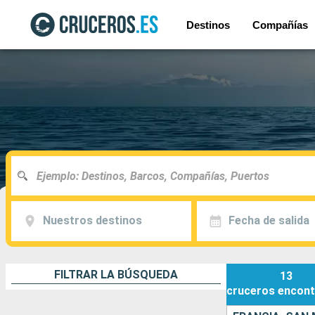
Destinos
Compañías
Nuestros destinos
Fecha de salida
FILTRAR LA BÚSQUEDA
13
cruceros
encont