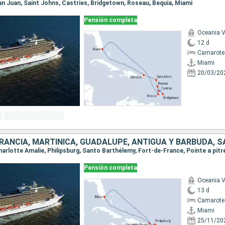
San Juan, Saint Johns, Castries, Bridgetown, Roseau, Bequia, Miami
Pensión completa
Oceania V
12 d
Camarote 
Miami
20/03/20
Pensión completa
Oceania V
13 d
Camarote 
Miami
25/11/20