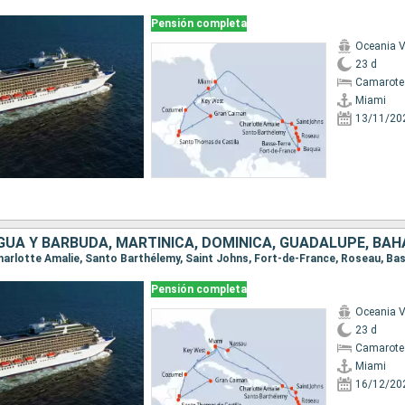
Pensión completa
Oceania V
23 d
Camarote 
Miami
13/11/20
Pensión completa
Oceania V
23 d
Camarote 
Miami
16/12/20