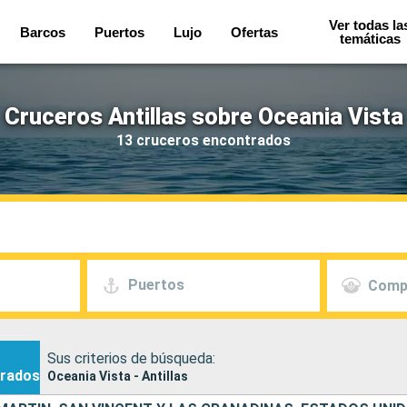
Ver todas la
Barcos
Puertos
Lujo
Ofertas
temáticas
Cruceros Antillas sobre Oceania Vista
13 cruceros encontrados
Puertos
Comp
Sus criterios de búsqueda:
rados
Oceania Vista - Antillas