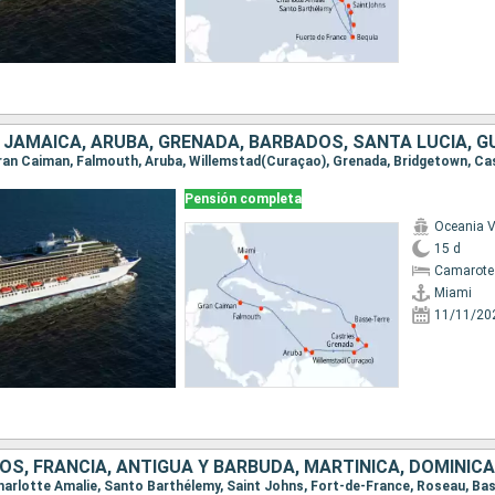
Pensión completa
Oceania V
15 d
Camarote 
Miami
11/11/20