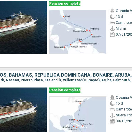
Pensión completa
Oceania V
13 d
Camarote 
Miami
07/01/20
Pensión completa
Oceania V
15 d
Camarote 
Nueva Yor
30/10/20